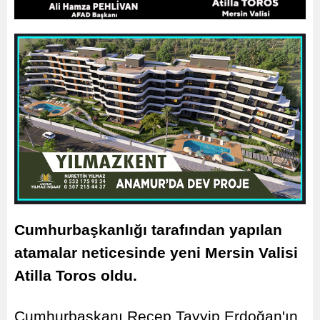
Cumhurbaşkanlığı tarafından yapılan
atamalar neticesinde yeni Mersin Valisi
Atilla Toros oldu.
Cumhurbaşkanı Recep Tayyip Erdoğan'ın