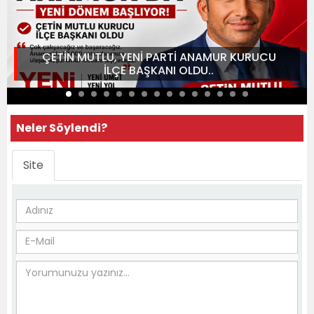
ÇETİN MUTLU, YENİ PARTİ ANAMUR KURUCU
İLÇE BAŞKANI OLDU..
Neler Söylendi?
Site