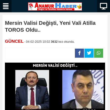
Mersin Valisi Değişti, Yeni Vali Atilla
TOROS Oldu..
GÜNCEL
- 04-02-2025 10:02
3632
kez okundu.