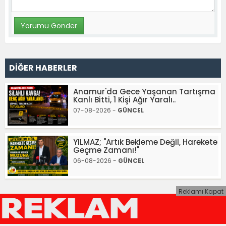
DİĞER HABERLER
Anamur'da Gece Yaşanan Tartışma
Kanlı Bitti, 1 Kişi Ağır Yaralı..
07-08-2026 -
GÜNCEL
YILMAZ; "Artık Bekleme Değil, Harekete
Geçme Zamanı!"
06-08-2026 -
GÜNCEL
Reklamı Kapat