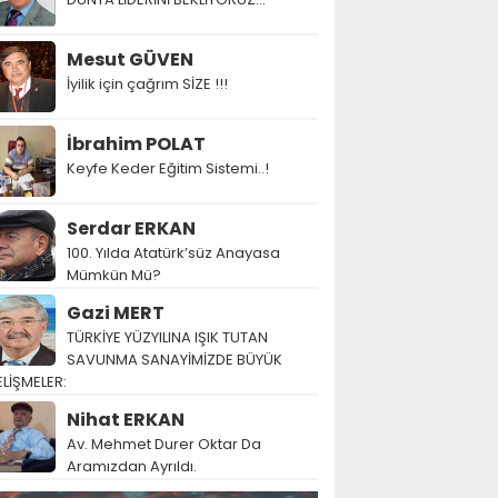
Mesut GÜVEN
İyilik için çağrım SİZE !!!
İbrahim POLAT
Keyfe Keder Eğitim Sistemi..!
Serdar ERKAN
100. Yılda Atatürk’süz Anayasa
Mümkün Mü?
Gazi MERT
TÜRKİYE YÜZYILINA IŞIK TUTAN
SAVUNMA SANAYİMİZDE BÜYÜK
LİŞMELER:
Nihat ERKAN
Av. Mehmet Durer Oktar Da
Aramızdan Ayrıldı.