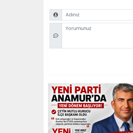
Name
Comment