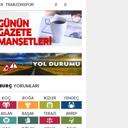
18
TRABZONSPOR
0
0
BURÇ
YORUMLARI
KOÇ
BOĞA
İKİZLER
YENGEÇ
ASLAN
BAŞAK
TERAZİ
AKREP