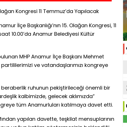
Olağan Kongresi 11 Temmuz’da Yapılacak
namur İlçe Başkanlığı’nın 15. Olağan Kongresi, 11
at 10.00’da Anamur Belediyesi Kültür
bulunan MHP Anamur İlçe Başkanı Mehmet
partililerimizi ve vatandaşlarımızı kongreye
 beraberlik ruhunun pekiştirileceği önemli bir
ardeşlik kalbimizde, gelecek aklımızda”
ongreye tüm Anamurluları katılmaya davet etti.
fından yapılan davette, teşkilat mensuplarının