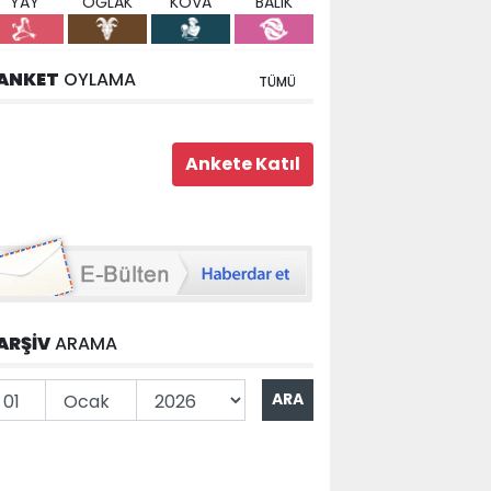
YAY
OĞLAK
KOVA
BALIK
ANKET
OYLAMA
TÜMÜ
ARŞİV
ARAMA