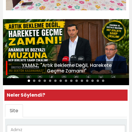
YILMAZ; "Artık Bekleme Değil, Harekete
Geçme Zamanı!"
Neler Söylendi?
Site