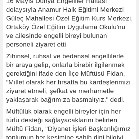
16 Mayıs Dünya Engelliler Haftası"
dolaysıyla Anamur Halk Eğitimi Merkezi
Güleç Mahallesi Özel Eğitim Kurs Merkezi,
Ortaköy Özel Eğitim Uygulama Okulu'nu
ve ailesinde engelli bireyi bulunan
personeli ziyaret etti.
Zihinsel, ruhsal ve bedensel engellilerle
bir araya gelip, onlarla birebir ilgilenmek
gerektiğini ifade den İlçe Müftüsü Fidan,
"Millet olarak her fırsatta bu kardeşlerimizi
ziyaret etmeli, şefkat ve merhametle
yaklaşarak bağrımıza basmalıyız." dedi.
Müftülük olarak engelli bireyler için her
türlü desteği sağlayacaklarını belirten
Müftü Fidan, ''Diyanet İşleri Başkanlığımız
toplumun her kesimine sahih dini bilgiyi