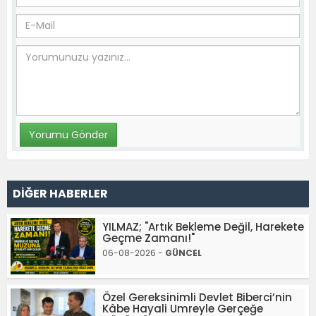
DİĞER HABERLER
YILMAZ; "Artık Bekleme Değil, Harekete
Geçme Zamanı!"
06-08-2026 -
GÜNCEL
Özel Gereksinimli Devlet Biberci’nin
Kâbe Hayali Umreyle Gerçeğe