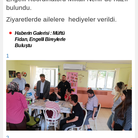
bulundu.
Ziyaretlerde ailelere hediyeler verildi.
Haberin Galerisi : Müftü
Fidan, Engelli Bireylerle
Buluştu
1
2