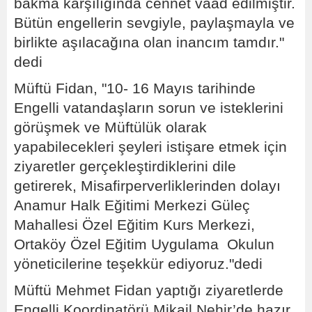
bakma karşılığında cennet vaad edilmiştir.
Bütün engellerin sevgiyle, paylaşmayla ve
birlikte aşılacağına olan inancım tamdır."
dedi
Müftü Fidan, "10- 16 Mayıs tarihinde
Engelli vatandaşların sorun ve isteklerini
görüşmek ve Müftülük olarak
yapabilecekleri şeyleri istişare etmek için
ziyaretler gerçekleştirdiklerini dile
getirerek, Misafirperverliklerinden dolayı
Anamur Halk Eğitimi Merkezi Güleç
Mahallesi Özel Eğitim Kurs Merkezi,
Ortaköy Özel Eğitim Uygulama Okulun
yöneticilerine teşekkür ediyoruz."dedi
Müftü Mehmet Fidan yaptığı ziyaretlerde
Engelli Koordinatörü Mikail Nehir’de hazır