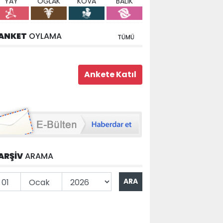
YAY
OĞLAK
KOVA
BALIK
ANKET
OYLAMA
TÜMÜ
ARŞİV
ARAMA