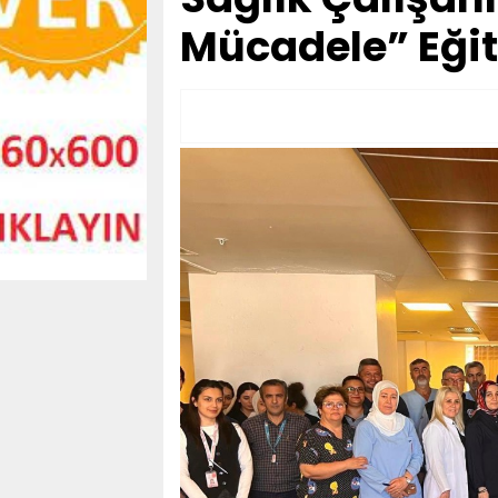
Mücadele” Eğiti