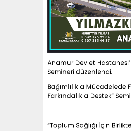
Anamur Devlet Hastanesi’
Semineri düzenlendi.
Bağımlılıkla Mücadelede Far
Farkındalıkla Destek” Semi
“Toplum Sağlığı İçin Birlikt