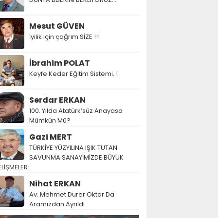
Mesut GÜVEN
İyilik için çağrım SİZE !!!
İbrahim POLAT
Keyfe Keder Eğitim Sistemi..!
Serdar ERKAN
100. Yılda Atatürk’süz Anayasa
Mümkün Mü?
Gazi MERT
TÜRKİYE YÜZYILINA IŞIK TUTAN
SAVUNMA SANAYİMİZDE BÜYÜK
LİŞMELER:
Nihat ERKAN
Av. Mehmet Durer Oktar Da
Aramızdan Ayrıldı.