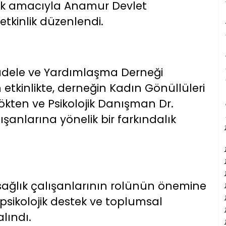
k amacıyla Anamur Devlet
etkinlik düzenlendi.
adele ve Yardımlaşma Derneği
 etkinlikte, derneğin Kadın Gönüllüleri
kten ve Psikolojik Danışman Dr.
şanlarına yönelik bir farkındalık
ağlık çalışanlarının rolünün önemine
psikolojik destek ve toplumsal
lındı.