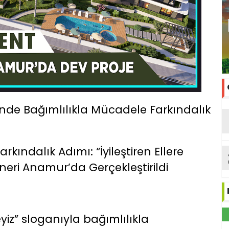
nde Bağımlılıkla Mücadele Farkındalık
kındalık Adımı: “İyileştiren Ellere
neri Anamur’da Gerçekleştirildi
eyiz” sloganıyla bağımlılıkla