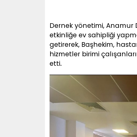
Dernek yönetimi, Anamur D
etkinliğe ev sahipliği ya
getirerek, Başhekim, hast
hizmetler birimi çalışanlar
etti.