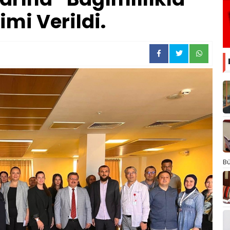
mi Verildi.
Bü