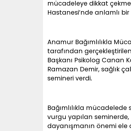
mücadeleye dikkat çekme
Hastanesi’nde anlamlı bir 
Anamur Bağımlılıkla Müc
tarafından gerçekleştirilen
Başkanı Psikolog Canan Kö
Ramazan Demir, sağlık çalı
semineri verdi.
Bağımlılıkla mücadelede s
vurgu yapılan seminerde, 
dayanışmanın önemi ele a