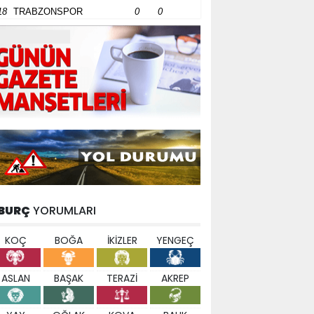
18
TRABZONSPOR
0
0
BURÇ
YORUMLARI
KOÇ
BOĞA
İKİZLER
YENGEÇ
ASLAN
BAŞAK
TERAZİ
AKREP