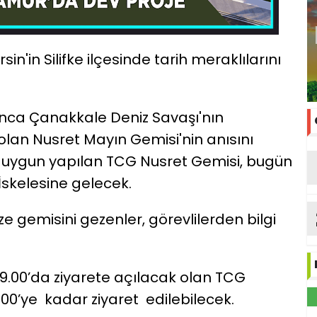
n'in Silifke ilçesinde tarih meraklılarını
ınca Çanakkale Deniz Savaşı'nın
lan Nusret Mayın Gemisi'nin anısını
a uygun yapılan TCG Nusret Gemisi, bugün
skelesine gelecek.
e gemisini gezenler, görevlilerden bilgi
.00’da ziyarete açılacak olan TCG
00’ye kadar ziyaret edilebilecek.