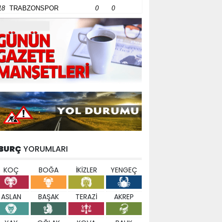
18
TRABZONSPOR
0
0
BURÇ
YORUMLARI
KOÇ
BOĞA
İKİZLER
YENGEÇ
ASLAN
BAŞAK
TERAZİ
AKREP