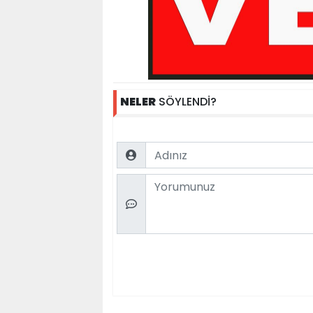
NELER
SÖYLENDİ?
Name
Comment