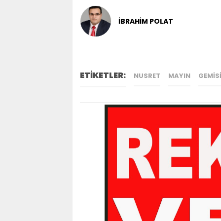
İBRAHİM POLAT
ETİKETLER:
NUSRET
MAYIN
GEMIS