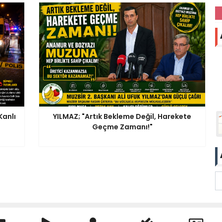
anlı
YILMAZ; "Artık Bekleme Değil, Harekete
Geçme Zamanı!"