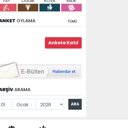
YAY
OĞLAK
KOVA
BALIK
ANKET
OYLAMA
TÜMÜ
ARŞİV
ARAMA