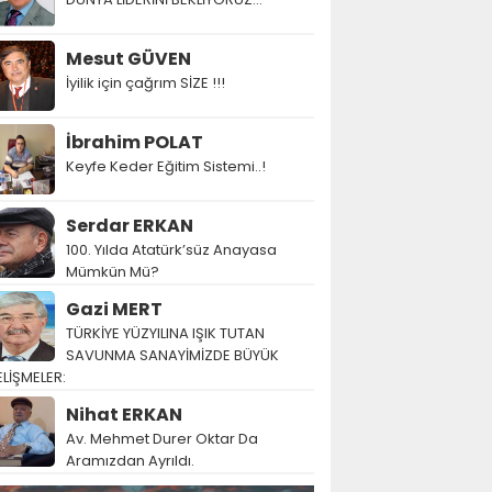
Mesut GÜVEN
İyilik için çağrım SİZE !!!
İbrahim POLAT
Keyfe Keder Eğitim Sistemi..!
Serdar ERKAN
100. Yılda Atatürk’süz Anayasa
Mümkün Mü?
Gazi MERT
TÜRKİYE YÜZYILINA IŞIK TUTAN
SAVUNMA SANAYİMİZDE BÜYÜK
LİŞMELER:
Nihat ERKAN
Av. Mehmet Durer Oktar Da
Aramızdan Ayrıldı.