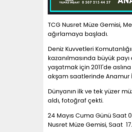
TCG Nusret Müze Gemisi, Mersi
ağırlamaya başladı.
Deniz Kuvvetleri Komutanlığ
kazanılmasında büyük payı o
yaşatmak için 2011'de aslın
akşam saatlerinde Anamur İ
Dünyanın ilk ve tek yüzer müz
aldı, fotoğraf çekti.
24 Mayıs Cuma Günü Saat 09
Nusret Müze Gemisi, Saat 17.