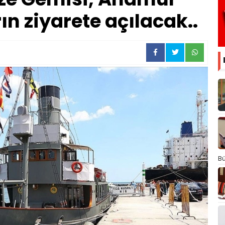
ın ziyarete açılacak..
Bü