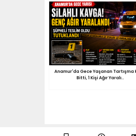
Anamur'da Gece Yaşanan Tartışma K
Bitti, 1 Kişi Ağır Yaralı..