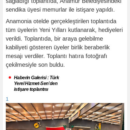
sağladığı toplantıda, Anamur Belediyesindeki
sendika üyesi memurlar ile istişare yapıldı.
Anamonia otelde gerçekleştirilen toplantıda
tüm üyelerin Yeni Yılları kutlanarak, hediyeleri
verildi. Toplantıda, bir araya gelebilme
kabiliyeti gösteren üyeler birlik beraberlik
mesajı verdiler. Toplantı hatıra fotoğrafı
çekilmesiyle son buldu.
Haberin Galerisi : Türk
Yerel Hizmet-Sen’den
istişare toplantısı
1