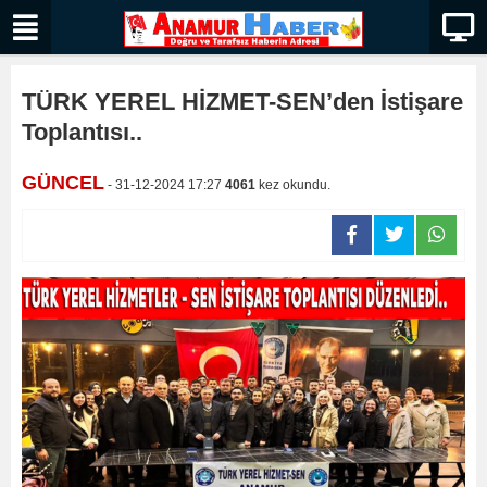
TÜRK YEREL HİZMET-SEN’den İstişare
Toplantısı..
GÜNCEL
- 31-12-2024 17:27
4061
kez okundu.