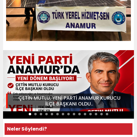
ÇETİN MUTLU, YENİ PARTİ ANAMUR KURUCU
İLÇE BAŞKANI OLDU..
Neler Söylendi?