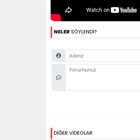
NELER
SÖYLENDİ?
Name
Comment
DİĞER VİDEOLAR