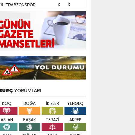
18
TRABZONSPOR
0
0
BURÇ
YORUMLARI
KOÇ
BOĞA
İKİZLER
YENGEÇ
ASLAN
BAŞAK
TERAZİ
AKREP