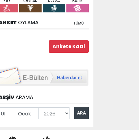
YAY
OĞLAK
KOVA
BALIK
ANKET
OYLAMA
TÜMÜ
ARŞİV
ARAMA