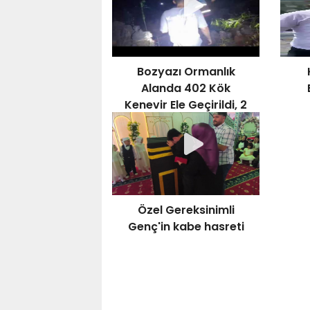
Bozyazı Ormanlık
Alanda 402 Kök
Kenevir Ele Geçirildi, 2
Şüpheli Tutuklandı
Özel Gereksinimli
Genç'in kabe hasreti