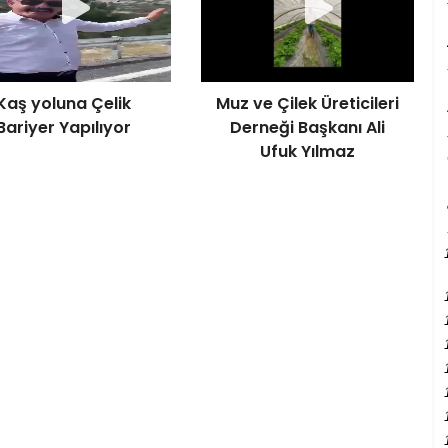
Kaş yoluna Çelik
Muz ve Çilek Üreticileri
Bariyer Yapılıyor
Derneği Başkanı Ali
Ufuk Yılmaz