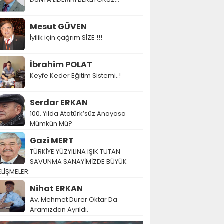
Mesut GÜVEN
İyilik için çağrım SİZE !!!
İbrahim POLAT
Keyfe Keder Eğitim Sistemi..!
Serdar ERKAN
100. Yılda Atatürk’süz Anayasa
Mümkün Mü?
Gazi MERT
TÜRKİYE YÜZYILINA IŞIK TUTAN
SAVUNMA SANAYİMİZDE BÜYÜK
LİŞMELER:
Nihat ERKAN
Av. Mehmet Durer Oktar Da
Aramızdan Ayrıldı.