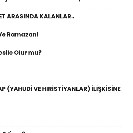
ET ARASINDA KALANLAR..
 Ve Ramazan!
sile Olur mu?
AP (YAHUDİ VE HIRİSTİYANLAR) İLİŞKİSİNE