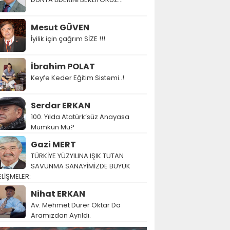
Mesut GÜVEN
İyilik için çağrım SİZE !!!
İbrahim POLAT
Keyfe Keder Eğitim Sistemi..!
Serdar ERKAN
100. Yılda Atatürk’süz Anayasa
Mümkün Mü?
Gazi MERT
TÜRKİYE YÜZYILINA IŞIK TUTAN
SAVUNMA SANAYİMİZDE BÜYÜK
LİŞMELER:
Nihat ERKAN
Av. Mehmet Durer Oktar Da
Aramızdan Ayrıldı.