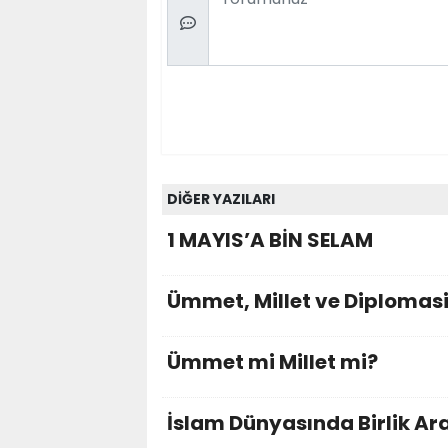
DİĞER YAZILARI
1 MAYIS’A BİN SELAM
Ümmet, Millet ve Diplomasi
Ümmet mi Millet mi?
İslam Dünyasında Birlik Arayı