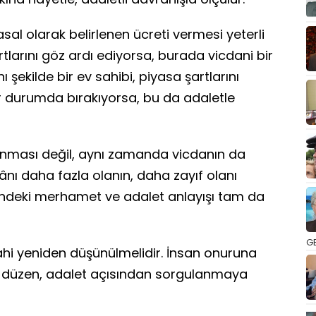
sal olarak belirlenen ücreti vermesi yeterli
tlarını göz ardı ediyorsa, burada vicdani bir
ı şekilde bir ev sahibi, piyasa şartlarını
or durumda bırakıyorsa, bu da adaletle
anması değil, aynı zamanda vicdanın da
nı daha fazla olanın, daha zayıf olanı
zündeki merhamet ve adalet anlayışı tam da
GE
hi yeniden düşünülmelidir. İnsan onuruna
 düzen, adalet açısından sorgulanmaya