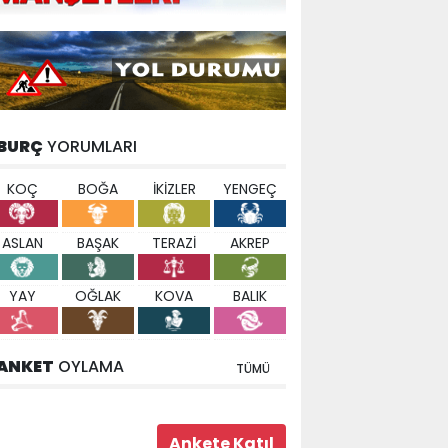
BURÇ
YORUMLARI
KOÇ
BOĞA
İKİZLER
YENGEÇ
ASLAN
BAŞAK
TERAZİ
AKREP
YAY
OĞLAK
KOVA
BALIK
ANKET
OYLAMA
TÜMÜ