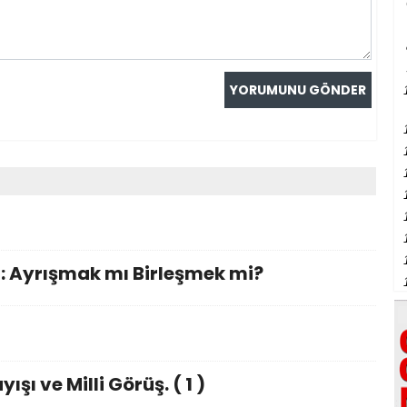
: Ayrışmak mı Birleşmek mi?
şı ve Milli Görüş. ( 1 )