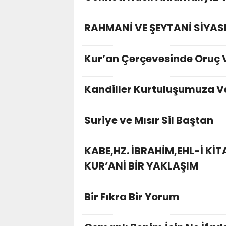
RAHMANİ VE ŞEYTANİ SİYAS
Kur’an Çerçevesinde Oruç
Kandiller Kurtuluşumuza Ve
Suriye ve Mısır Sil Baştan
KABE,HZ. İBRAHİM,EHL-İ KİT
KUR’ANİ BİR YAKLAŞIM
Bir Fıkra Bir Yorum