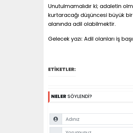
Unutulmamalıdır ki; adaletin olma
kurtaracağı düşüncesi büyük bir y
alanında adil olabilmektir.
Gelecek yazı: Adil olanları iş ba
ETİKETLER:
NELER
SÖYLENDİ?
Name
Comment