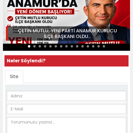
ÇETİN MUTLU, YENİ PARTİ ANAMUR KURUCU
İLÇE BAŞKANI OLDU..
Neler Söylendi?
Site