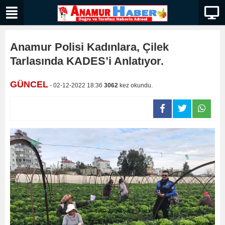
Anamur Polisi Kadınlara, Çilek
Tarlasında KADES’i Anlatıyor.
GÜNCEL
- 02-12-2022 18:36
3062
kez okundu.