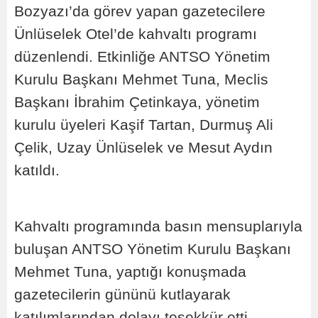
Bozyazı’da görev yapan gazetecilere
Ünlüselek Otel’de kahvaltı programı
düzenlendi. Etkinliğe ANTSO Yönetim
Kurulu Başkanı Mehmet Tuna, Meclis
Başkanı İbrahim Çetinkaya, yönetim
kurulu üyeleri Kaşif Tartan, Durmuş Ali
Çelik, Uzay Ünlüselek ve Mesut Aydın
katıldı.
Kahvaltı programında basın mensuplarıyla
buluşan ANTSO Yönetim Kurulu Başkanı
Mehmet Tuna, yaptığı konuşmada
gazetecilerin gününü kutlayarak
katılımlarından dolayı teşekkür etti.