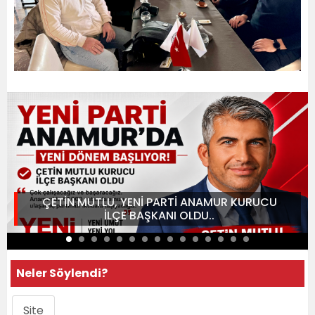
ÇETİN MUTLU, YENİ PARTİ ANAMUR KURUCU
İLÇE BAŞKANI OLDU..
Neler Söylendi?
Site