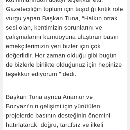
Gazeteciliğin toplum için taşıdığı kritik role
vurgu yapan Başkan Tuna, “Halkın ortak
sesi olan, kentimizin sorunlarını ve
çalışmalarını kamuoyuna ulaştıran basın
emekçilerimizin yeri bizler için çok
değerlidir. Her zaman olduğu gibi bugün
de bizlerle birlikte olduğunuz için hepinize
teşekkür ediyorum.” dedi.
Başkan Tuna ayrıca Anamur ve
Bozyazı’nın gelişimi için yürütülen
projelerde basının desteğinin önemini
hatırlatarak, doğru, tarafsız ve ilkeli