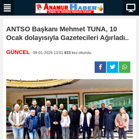
ANTSO Başkanı Mehmet TUNA, 10
Ocak dolayısıyla Gazetecileri Ağırladı..
GÜNCEL
- 09-01-2026 13:01
933
kez okundu.