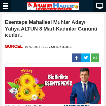
Esentepe Mahallesi Muhtar Adayı
Yahya ALTUN 8 Mart Kadınlar Gününü
Kutlar..
GÜNCEL
- 07-03-2024 18:29
2625
kez okundu.