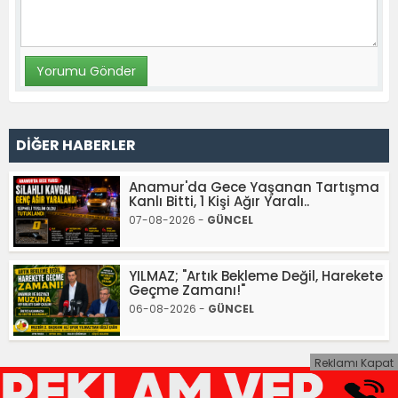
DİĞER HABERLER
Anamur'da Gece Yaşanan Tartışma
Kanlı Bitti, 1 Kişi Ağır Yaralı..
07-08-2026 -
GÜNCEL
YILMAZ; "Artık Bekleme Değil, Harekete
Geçme Zamanı!"
06-08-2026 -
GÜNCEL
Reklamı Kapat