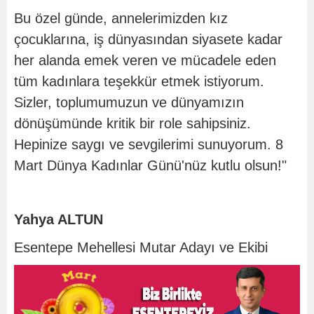
Bu özel günde, annelerimizden kız
çocuklarına, iş dünyasından siyasete kadar
her alanda emek veren ve mücadele eden
tüm kadınlara teşekkür etmek istiyorum.
Sizler, toplumumuzun ve dünyamızın
dönüşümünde kritik bir role sahipsiniz.
Hepinize saygı ve sevgilerimi sunuyorum. 8
Mart Dünya Kadınlar Günü'nüz kutlu olsun!"
Yahya ALTUN
Esentepe Mehellesi Mutar Adayı ve Ekibi