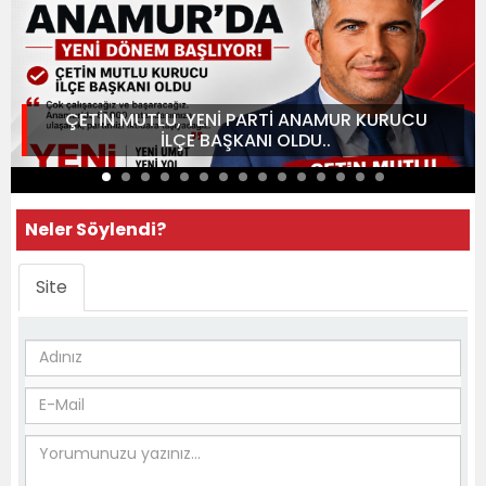
ÇETİN MUTLU, YENİ PARTİ ANAMUR KURUCU
İLÇE BAŞKANI OLDU..
Neler Söylendi?
Site