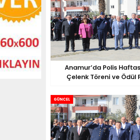
Anamur’da Polis Haftas
Çelenk Töreni ve Ödül 
GÜNCEL