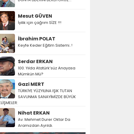
Mesut GÜVEN
İyilik için çağrım SİZE !!!
İbrahim POLAT
Keyfe Keder Eğitim Sistemi..!
Serdar ERKAN
100. Yılda Atatürk’süz Anayasa
Mümkün Mü?
Gazi MERT
TÜRKİYE YÜZYILINA IŞIK TUTAN
SAVUNMA SANAYİMİZDE BÜYÜK
LİŞMELER:
Nihat ERKAN
Av. Mehmet Durer Oktar Da
Aramızdan Ayrıldı.