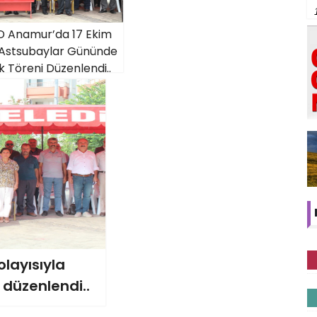
 Anamur’da 17 Ekim
Astsubaylar Gününde
 Töreni Düzenlendi..
olayısıyla
düzenlendi..