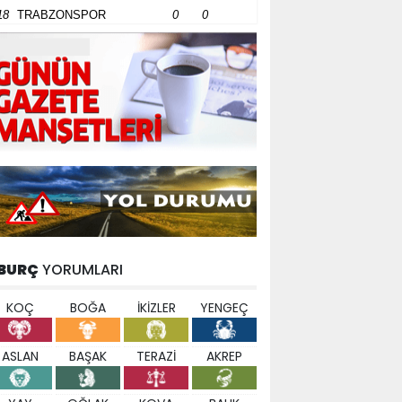
18
TRABZONSPOR
0
0
BURÇ
YORUMLARI
KOÇ
BOĞA
İKİZLER
YENGEÇ
ASLAN
BAŞAK
TERAZİ
AKREP