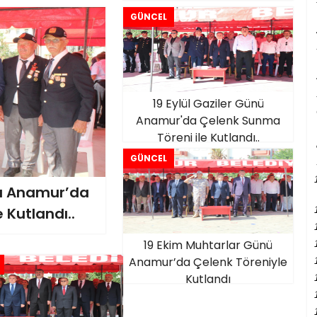
GÜNCEL
19 Eylül Gaziler Günü
Anamur'da Çelenk Sunma
Töreni ile Kutlandı..
GÜNCEL
mı Anamur’da
 Kutlandı..
19 Ekim Muhtarlar Günü
Anamur’da Çelenk Töreniyle
Kutlandı