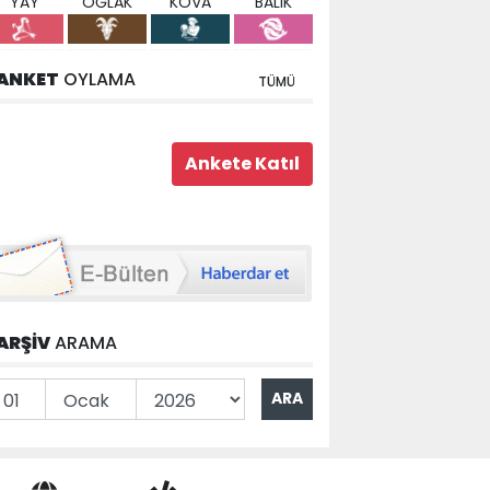
YAY
OĞLAK
KOVA
BALIK
ANKET
OYLAMA
TÜMÜ
ARŞİV
ARAMA