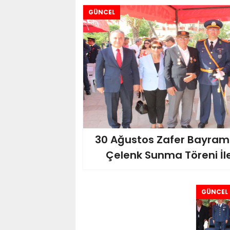
GÜNCEL
30 Ağustos Zafer Bayra
Çelenk Sunma Töreni İle
GÜNCEL