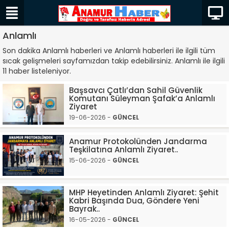
Anlamlı
Son dakika Anlamlı haberleri ve Anlamlı haberleri ile ilgili tüm
sıcak gelişmeleri sayfamızdan takip edebilirsiniz. Anlamlı ile ilgili
11 haber listeleniyor.
Başsavcı Çatlı’dan Sahil Güvenlik
Komutanı Süleyman Şafak’a Anlamlı
Ziyaret
19-06-2026 -
GÜNCEL
Anamur Protokolünden Jandarma
Teşkilatına Anlamlı Ziyaret..
15-06-2026 -
GÜNCEL
MHP Heyetinden Anlamlı Ziyaret: Şehit
Kabri Başında Dua, Göndere Yeni
Bayrak..
16-05-2026 -
GÜNCEL