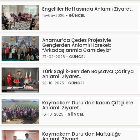
Engelliler Haftasında Anlamlı Ziyaret..
15-05-2026 -
GÜNCEL
Anamur’da Çedes Projesiyle
Gençlerden Anlamlı Hareket:
“Arkadaşlarımla Camideyiz”
27-02-2026 -
GÜNCEL
Türk Sağlık-Sen’den Başsavcı Çatlı’ya
Anlamlı Ziyaret..
23-10-2025 -
GÜNCEL
Kaymakam Duru’dan Kadın Çiftçilere
Anlamlı Ziyaret..
16-10-2025 -
GÜNCEL
Kaymakam Duru’dan Müftülüğe
Anlamlı Ziyaret..