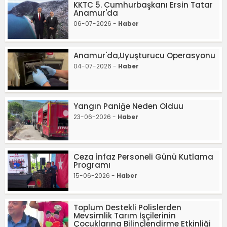
KKTC 5. Cumhurbaşkanı Ersin Tatar
Anamur'da
06-07-2026 -
Haber
Anamur'da,Uyuşturucu Operasyonu
04-07-2026 -
Haber
Yangın Paniğe Neden Olduu
23-06-2026 -
Haber
Ceza İnfaz Personeli Günü Kutlama
Programı
15-06-2026 -
Haber
Toplum Destekli Polislerden
Mevsimlik Tarım İşçilerinin
Çocuklarına Bilinçlendirme Etkinliği