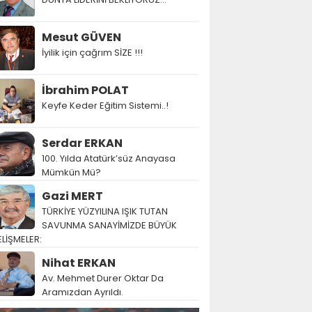
Mesut GÜVEN
İyilik için çağrım SİZE !!!
İbrahim POLAT
Keyfe Keder Eğitim Sistemi..!
Serdar ERKAN
100. Yılda Atatürk’süz Anayasa
Mümkün Mü?
Gazi MERT
TÜRKİYE YÜZYILINA IŞIK TUTAN
SAVUNMA SANAYİMİZDE BÜYÜK
LİŞMELER:
Nihat ERKAN
Av. Mehmet Durer Oktar Da
Aramızdan Ayrıldı.