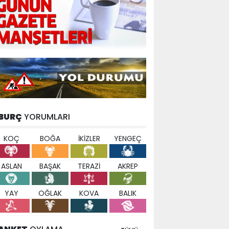
BURÇ
YORUMLARI
KOÇ
BOĞA
İKİZLER
YENGEÇ
ASLAN
BAŞAK
TERAZİ
AKREP
YAY
OĞLAK
KOVA
BALIK