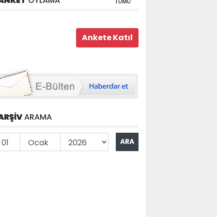
ANKET
OYLAMA
TÜMÜ
ARŞİV
ARAMA