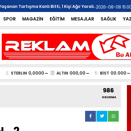
anan Tartışma Kanlı Bitti, 1 Kişi Ağır Yaralı..
YILMAZ; "Ar
2026-08-08 15:0
SPOR
MAGAZİN
EĞİTİM
MESAJLAR
SAĞLIK
YA
STERLIN
0,0000
ALTIN
000,00
BİST
00.000
986
OKUNMA