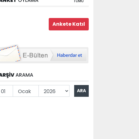
ANKET
OYLAMA
TÜMÜ
ARŞİV
ARAMA