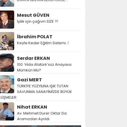
Mesut GÜVEN
İyilik için çağrım SİZE !!!
İbrahim POLAT
Keyfe Keder Eğitim Sistemi..!
Serdar ERKAN
100. Yılda Atatürk’süz Anayasa
Mümkün Mü?
Gazi MERT
TÜRKİYE YÜZYILINA IŞIK TUTAN
SAVUNMA SANAYİMİZDE BÜYÜK
LİŞMELER:
Nihat ERKAN
Av. Mehmet Durer Oktar Da
Aramızdan Ayrıldı.