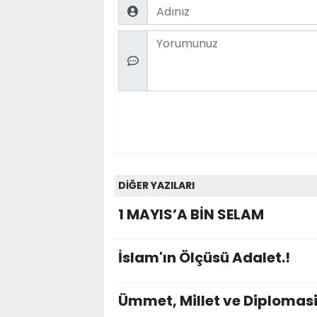
Name
Comment
DİĞER YAZILARI
1 MAYIS’A BİN SELAM
İslam'ın Ölçüsü Adalet.!
Ümmet, Millet ve Diplomasi