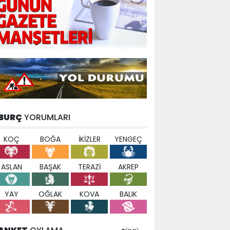
BURÇ
YORUMLARI
KOÇ
BOĞA
İKİZLER
YENGEÇ
ASLAN
BAŞAK
TERAZİ
AKREP
YAY
OĞLAK
KOVA
BALIK