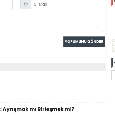
Email
@
: Ayrışmak mı Birleşmek mi?