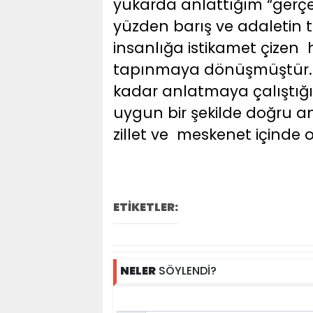
yukarda anlattığım “gerç
yüzden barış ve adaletin 
insanlığa istikamet çizen
tapınmaya dönüşmüştür. Ş
kadar anlatmaya çalıştığı
uygun bir şekilde doğru a
zillet ve meskenet için
ETİKETLER:
NELER
SÖYLENDİ?