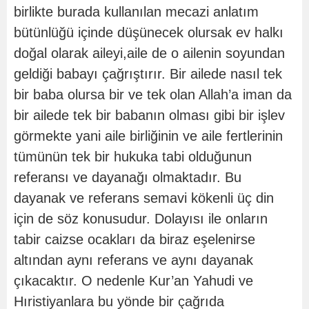
birlikte burada kullanılan mecazi anlatım
bütünlüğü içinde düşünecek olursak ev halkı
doğal olarak aileyi,aile de o ailenin soyundan
geldiği babayı çağrıştırır. Bir ailede nasıl tek
bir baba olursa bir ve tek olan Allah’a iman da
bir ailede tek bir babanın olması gibi bir işlev
görmekte yani aile birliğinin ve aile fertlerinin
tümünün tek bir hukuka tabi olduğunun
referansı ve dayanağı olmaktadır. Bu
dayanak ve referans semavi kökenli üç din
için de söz konusudur. Dolayısı ile onların
tabir caizse ocakları da biraz eşelenirse
altından aynı referans ve aynı dayanak
çıkacaktır. O nedenle Kur’an Yahudi ve
Hıristiyanlara bu yönde bir çağrıda