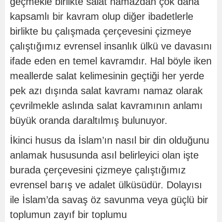
geçmekle birlikte salat namazdan çok daha
kapsamlı bir kavram olup diğer ibadetlerle
birlikte bu çalışmada çerçevesini çizmeye
çalıştığımız evrensel insanlık ülkü ve davasını
ifade eden en temel kavramdır. Hal böyle iken
meallerde salat kelimesinin geçtiği her yerde
pek azı dışında salat kavramı namaz olarak
çevrilmekle aslında salat kavramının anlamı
büyük oranda daraltılmış bulunuyor.
İkinci husus da İslam’ın nasıl bir din olduğunu
anlamak hususunda asıl belirleyici olan işte
burada çerçevesini çizmeye çalıştığımız
evrensel barış ve adalet ülküsüdür. Dolayısı
ile İslam’da savaş öz savunma veya güçlü bir
toplumun zayıf bir toplumu