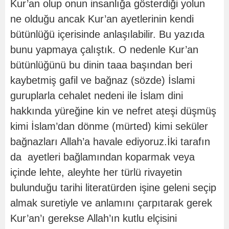
Kur’an olup onun insanlığa gösterdiği yolun
ne olduğu ancak Kur’an ayetlerinin kendi
bütünlüğü içerisinde anlaşılabilir. Bu yazıda
bunu yapmaya çalıştık. O nedenle Kur’an
bütünlüğünü bu dinin taaa başından beri
kaybetmiş gafil ve bağnaz (sözde) İslami
guruplarla cehalet nedeni ile İslam dini
hakkında yüreğine kin ve nefret ateşi düşmüş
kimi İslam’dan dönme (mürted) kimi seküler
bağnazları Allah’a havale ediyoruz.İki tarafın
da ayetleri bağlamından koparmak veya
içinde lehte, aleyhte her türlü rivayetin
bulunduğu tarihi literatürden işine geleni seçip
almak suretiyle ve anlamını çarpıtarak gerek
Kur’an’ı gerekse Allah’ın kutlu elçisini