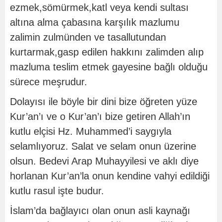
ezmek,sömürmek,katl veya kendi sultası
altına alma çabasına karşılık mazlumu
zalimin zulmünden ve tasallutundan
kurtarmak,gasp edilen hakkını zalimden alıp
mazluma teslim etmek gayesine bağlı olduğu
sürece meşrudur.
Dolayısı ile böyle bir dini bize öğreten yüze
Kur’an’ı ve o Kur’an’ı bize getiren Allah’ın
kutlu elçisi Hz. Muhammed’i saygıyla
selamlıyoruz. Salat ve selam onun üzerine
olsun. Bedevi Arap Muhayyilesi ve aklı diye
horlanan Kur’an’la onun kendine vahyi edildiği
kutlu rasul işte budur.
İslam’da bağlayıcı olan onun asli kaynağı