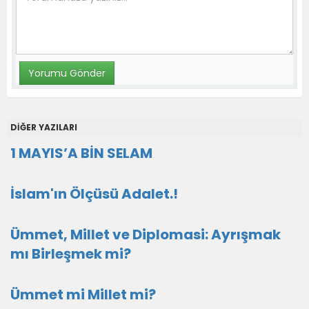
DİĞER YAZILARI
1 MAYIS’A BİN SELAM
İslam'ın Ölçüsü Adalet.!
Ümmet, Millet ve Diplomasi: Ayrışmak
mı Birleşmek mi?
Ümmet mi Millet mi?