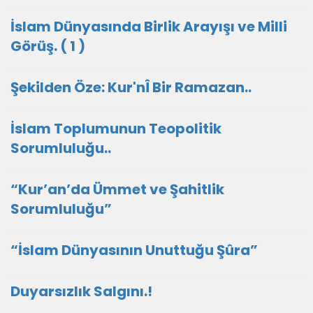
İslam Dünyasında Birlik Arayışı ve Milli
Görüş. ( 1 )
Şekilden Öze: Kur'nÎ Bir Ramazan..
İslam Toplumunun Teopolitik
Sorumluluğu..
“Kur’an’da Ümmet ve Şahitlik
Sorumluluğu”
“İslam Dünyasının Unuttuğu Şûra”
Duyarsızlık Salgını.!