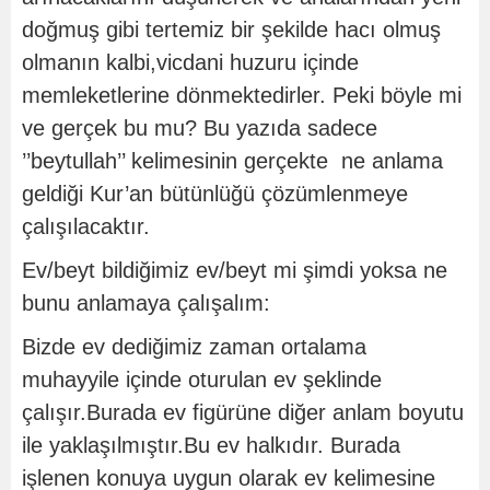
doğmuş gibi tertemiz bir şekilde hacı olmuş
olmanın kalbi,vicdani huzuru içinde
memleketlerine dönmektedirler. Peki böyle mi
ve gerçek bu mu? Bu yazıda sadece
’’beytullah’’ kelimesinin gerçekte ne anlama
geldiği Kur’an bütünlüğü çözümlenmeye
çalışılacaktır.
Ev/beyt bildiğimiz ev/beyt mi şimdi yoksa ne
bunu anlamaya çalışalım:
Bizde ev dediğimiz zaman ortalama
muhayyile içinde oturulan ev şeklinde
çalışır.Burada ev figürüne diğer anlam boyutu
ile yaklaşılmıştır.Bu ev halkıdır. Burada
işlenen konuya uygun olarak ev kelimesine