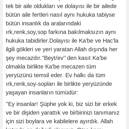
tek bir aile oldukları ve dolayısı ile bir ailede
bütün aile fertleri nasıl aynı hukuka tabiyse
bütün insanlık da aralarındaki
ırk,renk,soy,sop farkına bakılmaksızın aynı
hukuka tabidirler.Dolayısı ile Ka’be ve Hac’la
ilgili gökleri ve yeri yaratan Allah dışında her
şey mecazdır.’’Beyt/ev’’ den kasıt Ka’be
olmakla birlikte Ka’be mecazen tüm
yeryüzünü temsil eder. Ev halkı da tüm
ırk,renk,soy-sopları ile birlikte yeryüzünde
yaşayan insanların tümüdür:
’’Ey insanlar! Şüphe yok ki, biz sizi bir erkek
ve bir dişiden yarattık ve birbirinizi tanımanız
için sizi boylara ve kabilelere ayırdık. Allah