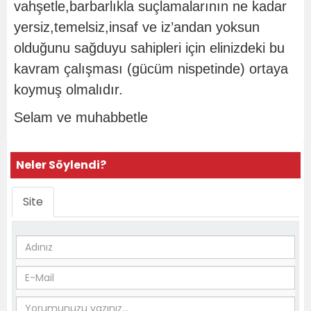
vahşetle,barbarlıkla suçlamalarının ne kadar
yersiz,temelsiz,insaf ve iz’andan yoksun
olduğunu sağduyu sahipleri için elinizdeki bu
kavram çalışması (gücüm nispetinde) ortaya
koymuş olmalıdır.
Selam ve muhabbetle
Neler Söylendi?
Site