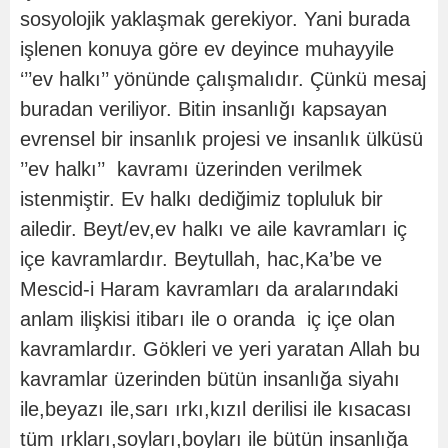
sosyolojik yaklaşmak gerekiyor. Yani burada
işlenen konuya göre ev deyince muhayyile
‘’’ev halkı’’ yönünde çalışmalıdır. Çünkü mesaj
buradan veriliyor. Bitin insanlığı kapsayan
evrensel bir insanlık projesi ve insanlık ülküsü
’’ev halkı’’ kavramı üzerinden verilmek
istenmiştir. Ev halkı dediğimiz topluluk bir
ailedir. Beyt/ev,ev halkı ve aile kavramları iç
içe kavramlardır. Beytullah, hac,Ka’be ve
Mescid-i Haram kavramları da aralarındaki
anlam ilişkisi itibarı ile o oranda iç içe olan
kavramlardır. Gökleri ve yeri yaratan Allah bu
kavramlar üzerinden bütün insanlığa siyahı
ile,beyazı ile,sarı ırkı,kızıl derilisi ile kısacası
tüm ırkları,soyları,boyları ile bütün insanlığa