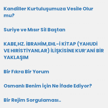
Kandiller Kurtuluşumuza Vesile Olur
mu?
Suriye ve Mısır Sil Baştan
KABE,HZ. İBRAHİM,EHL-İ KİTAP (YAHUDİ
VE HIRİSTİYANLAR) İLİŞKİSİNE KUR’ANİ BİR
YAKLAŞIM
Bir Fıkra Bir Yorum
Osmanlı Benim İçin Ne İfade Ediyor?
Bir Rejim Sorgulaması..