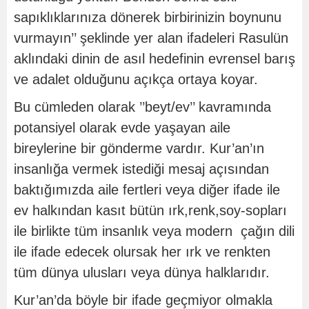
sapıklıklarınıza dönerek birbirinizin boynunu
vurmayın’’ şeklinde yer alan ifadeleri Rasulün
aklındaki dinin de asıl hedefinin evrensel barış
ve adalet olduğunu açıkça ortaya koyar.
Bu cümleden olarak ’’beyt/ev’’ kavramında
potansiyel olarak evde yaşayan aile
bireylerine bir gönderme vardır. Kur’an’ın
insanlığa vermek istediği mesaj açısından
baktığımızda aile fertleri veya diğer ifade ile
ev halkından kasıt bütün ırk,renk,soy-sopları
ile birlikte tüm insanlık veya modern çağın dili
ile ifade edecek olursak her ırk ve renkten
tüm dünya ulusları veya dünya halklarıdır.
Kur’an’da böyle bir ifade geçmiyor olmakla