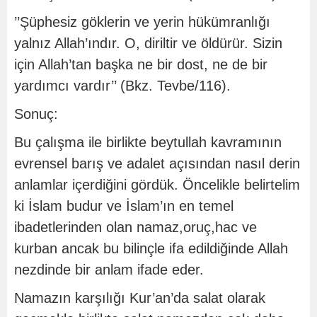
’’Şüphesiz göklerin ve yerin hükümranlığı
yalnız Allah’ındır. O, diriltir ve öldürür. Sizin
için Allah’tan başka ne bir dost, ne de bir
yardımcı vardır’’ (Bkz. Tevbe/116).
Sonuç:
Bu çalışma ile birlikte beytullah kavramının
evrensel barış ve adalet açısından nasıl derin
anlamlar içerdiğini gördük. Öncelikle belirtelim
ki İslam budur ve İslam’ın en temel
ibadetlerinden olan namaz,oruç,hac ve
kurban ancak bu bilinçle ifa edildiğinde Allah
nezdinde bir anlam ifade eder.
Namazın karşılığı Kur’an’da salat olarak