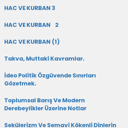
HAC VE KURBAN 3
HAC VE KURBAN 2
HAC VE KURBAN (1)
Takva, Muttaki Kavramlar.
İdeo Politik Özgüvende Sınırları
Gözetmek.
Toplumsal Barış Ve Modern
Derebeylikler Üzerine Notlar
Sekülerizm Ve Semavi Kökenli Dinlerin