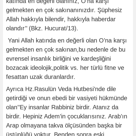
katında en değerli olanınız, O’na karşı
gelmekten en çok sakınanınızdır. Şüphesiz
Allah hakkıyla bilendir, hakkıyla haberdar
olandır’’ (Bkz. Hucurat/13).
Yani Allah katında en değerli olan O’na karşı
gelmekten en çok sakınan,bu nedenle de bu
evrensel insanlık birliğini ve kardeşliğini
bozacak ideolojik,politik vs. her türlü fitne ve
fesattan uzak duranlardır.
Ayrıca Hz.Rasulün Veda Hutbesi’nde dile
getirdiği ve onun ebedi bir vasiyeti hükmünde
olan’’Ey insanlar Rabbiniz birdir. Atanız da
birdir. Hepiniz Adem’in çocuklarısınız. Arab’ın
Arap olmayana takva ölçüsünden başka bir
üstünlüğü yoktur. Benden sonra eski