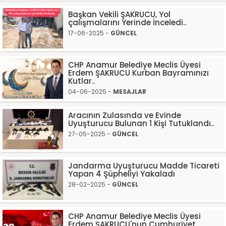
Başkan Vekili ŞAKRUCU, Yol
çalışmalarını Yerinde İnceledi..
17-06-2025 -
GÜNCEL
CHP Anamur Belediye Meclis Üyesi
Erdem ŞAKRUCU Kurban Bayramınızı
Kutlar..
04-06-2025 -
MESAJLAR
Aracının Zulasında ve Evinde
Uyuşturucu Bulunan 1 Kişi Tutuklandı..
27-05-2025 -
GÜNCEL
Jandarma Uyuşturucu Madde Ticareti
Yapan 4 Şüpheliyi Yakaladı
28-02-2025 -
GÜNCEL
CHP Anamur Belediye Meclis Üyesi
Erdem ŞAKRUCU'nun Cumhuriyet