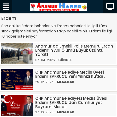
Erdem
Son dakika Erdem haberleri ve Erdem haberleri ile ilgili tüm
sıcak gelişmeleri sayfamızdan takip edebilirsiniz. Erdem ile ilgili
10 haber listeleniyor.
Anamur’da Emekli Polis Memuru Ercan
Erdem’in Ani Ölümü Büyük Üzüntü
Yarattı..
07-04-2026 -
GÜNCEL
CHP Anamur Belediye Meclis Üyesi
Erdem ŞAKRUCU Yeni Yılınızı Kutlar..
29-12-2025 -
MESAJLAR
CHP Anamur Belediyesi Meclis Üyesi
Erdem ŞAKRUCU’dan Cumhuriyet
Bayramı Mesajı..
27-10-2025 -
MESAJLAR