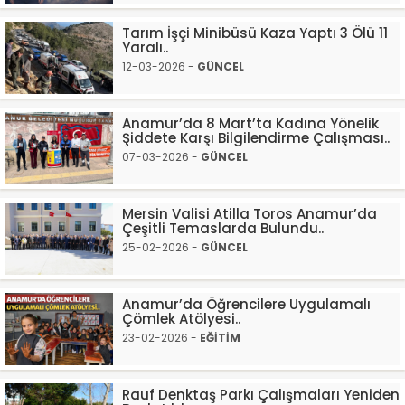
Tarım İşçi Minibüsü Kaza Yaptı 3 Ölü 11
Yaralı..
12-03-2026 -
GÜNCEL
Anamur’da 8 Mart’ta Kadına Yönelik
Şiddete Karşı Bilgilendirme Çalışması..
07-03-2026 -
GÜNCEL
Mersin Valisi Atilla Toros Anamur’da
Çeşitli Temaslarda Bulundu..
25-02-2026 -
GÜNCEL
Anamur’da Öğrencilere Uygulamalı
Çömlek Atölyesi..
23-02-2026 -
EĞİTİM
Rauf Denktaş Parkı Çalışmaları Yeniden