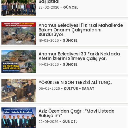
Başlatıldı.
23-02-2026 -
GÜNCEL
Anamur Belediyesi 11 Kırsal Mahalle’de
Bakım Onarım Çalışmalarını
Sürdürüyor.
18-02-2026 -
GÜNCEL
Anamur Belediyesi 30 Farklı Noktada
Afetin İzlerini Silmeye Çalışıyor.
14-02-2026 -
GÜNCEL
YÖRÜKLERİN SON TERZİSİ ALİ TUNÇ..
05-02-2026 -
KÜLTÜR - SANAT
Aziz Özen’den Çağrı: “Mavi Listede
Buluşalım”
22-01-2026 -
GÜNCEL