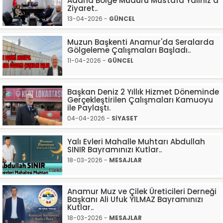
Adana Bölge Müdürü Mustafa Yalınız’a
Ziyaret..
13-04-2026 -
GÜNCEL
Muzun Başkenti Anamur'da Seralarda
Gölgeleme Çalışmaları Başladı..
11-04-2026 -
GÜNCEL
Başkan Deniz 2 Yıllık Hizmet Döneminde
Gerçekleştirilen Çalışmaları Kamuoyu
ile Paylaştı.
04-04-2026 -
SİYASET
Yalı Evleri Mahalle Muhtarı Abdullah
SINIR Bayramınızı Kutlar..
18-03-2026 -
MESAJLAR
Anamur Muz ve Çilek Üreticileri Derneği
Başkanı Ali Ufuk YILMAZ Bayramınızı
Kutlar..
18-03-2026 -
MESAJLAR