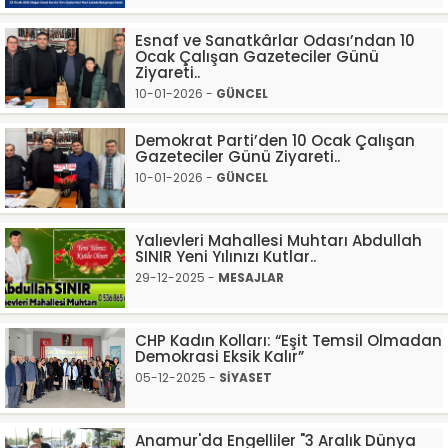
Esnaf ve Sanatkârlar Odası’ndan 10
Ocak Çalışan Gazeteciler Günü
Ziyareti..
10-01-2026 -
GÜNCEL
Demokrat Parti’den 10 Ocak Çalışan
Gazeteciler Günü Ziyareti..
10-01-2026 -
GÜNCEL
Yalıevleri Mahallesi Muhtarı Abdullah
SINIR Yeni Yılınızı Kutlar..
29-12-2025 -
MESAJLAR
CHP Kadın Kolları: “Eşit Temsil Olmadan
Demokrasi Eksik Kalır”
05-12-2025 -
SİYASET
Anamur'da Engelliler "3 Aralık Dünya