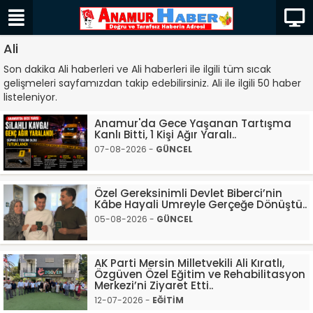
Ali
Son dakika Ali haberleri ve Ali haberleri ile ilgili tüm sıcak
gelişmeleri sayfamızdan takip edebilirsiniz. Ali ile ilgili 50 haber
listeleniyor.
Anamur'da Gece Yaşanan Tartışma
Kanlı Bitti, 1 Kişi Ağır Yaralı..
07-08-2026 -
GÜNCEL
Özel Gereksinimli Devlet Biberci’nin
Kâbe Hayali Umreyle Gerçeğe Dönüştü..
05-08-2026 -
GÜNCEL
AK Parti Mersin Milletvekili Ali Kıratlı,
Özgüven Özel Eğitim ve Rehabilitasyon
Merkezi’ni Ziyaret Etti..
12-07-2026 -
EĞİTİM