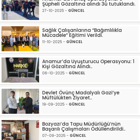
Şüpheli Gözaltına alındı 3ü tutuklandı.
27-10-2025 -
GÜNCEL
Sağlık Çalışanlarına “Bağımlılıkla
Mücadele” Eğitimi Verildi.
11-10-2025 -
GÜNCEL
Anamur’da Uyuşturucu Operasyonu: 1
Kişi Gözaltına Alındı..
06-10-2025 -
GÜNCEL
Devlet Övünç Madalyalı Gazi’ye
Müftülükten Ziyaret..
19-09-2025 -
GÜNCEL
Bozyazı’da Tapu Müdürlüğü’nün
Başarılı Çalışmaları Ödüllendirildi..
07-09-2025 -
GÜNCEL