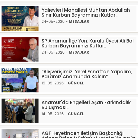
Yalıevleri Mahallesi Muhtarı Abdullah
Sınır Kurban Bayramınızı Kutlar..
24-05-2026 -
MESAJLAR
SP Anamur İlçe Yön. Kurulu Üyesi Ali Bal
Kurban Bayramınızı Kutlar..
24-05-2026 -
MESAJLAR
“Alışverişimizi Yerel Esnaftan Yapalım,
Paramız Anamur’da Kalsın”
15-05-2026 -
GÜNCEL
Anamur'da Engelleri Aşan Farkındalık
Buluşması..
14-05-2026 -
GÜNCEL
AGF Heyetinden İletişim Başkanlığı