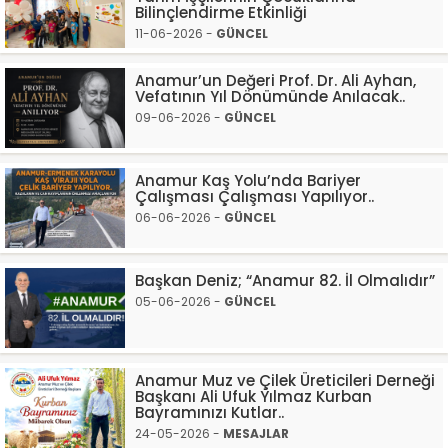
Bilinçlendirme Etkinliği
11-06-2026 -
GÜNCEL
Anamur’un Değeri Prof. Dr. Ali Ayhan,
Vefatının Yıl Dönümünde Anılacak..
09-06-2026 -
GÜNCEL
Anamur Kaş Yolu’nda Bariyer
Çalışması Çalışması Yapılıyor..
06-06-2026 -
GÜNCEL
Başkan Deniz; “Anamur 82. İl Olmalıdır”
05-06-2026 -
GÜNCEL
Anamur Muz ve Çilek Üreticileri Derneği
Başkanı Ali Ufuk Yılmaz Kurban
Bayramınızı Kutlar..
24-05-2026 -
MESAJLAR