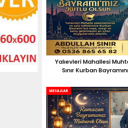
Yalıevleri Mahallesi Muht
Sınır Kurban Bayramınız
MESAJLAR