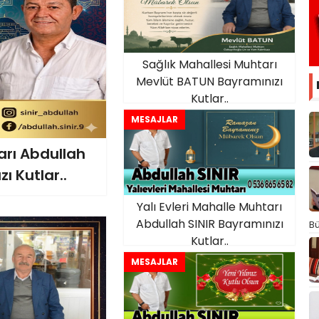
Sağlık Mahallesi Muhtarı
Mevlüt BATUN Bayramınızı
Kutlar..
MESAJLAR
arı Abdullah
ı Kutlar..
Yalı Evleri Mahalle Muhtarı
Abdullah SINIR Bayramınızı
Bü
Kutlar..
MESAJLAR