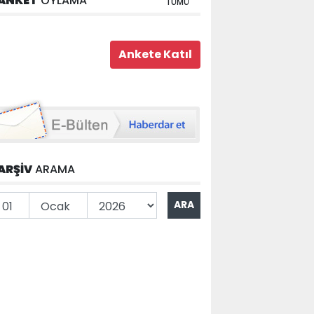
ANKET
OYLAMA
TÜMÜ
ARŞİV
ARAMA