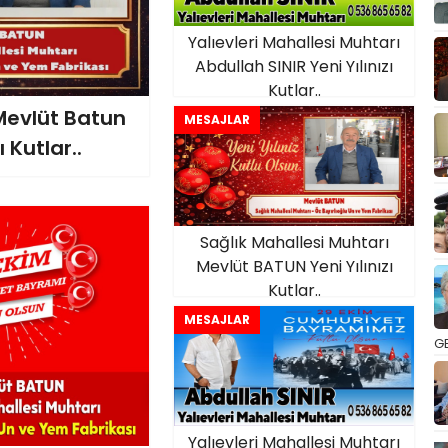
Yalıevleri Mahallesi Muhtarı
Abdullah SINIR Yeni Yılınızı
Kutlar..
Mevlüt Batun
MESAJLAR
Kutlar..
Sağlık Mahallesi Muhtarı
Mevlüt BATUN Yeni Yılınızı
Kutlar..
MESAJLAR
GE
Yalıevleri Mahallesi Muhtarı