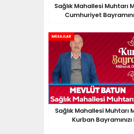
Sağlık Mahallesi Muhtarı
Cumhuriyet Bayramınızı
MESAJLAR
Sağlık Mahallesi Muhtarı
Kurban Bayramınızı K