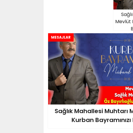
Sağlı
Mevlüt
B
MESAJLAR
Sağlık Mahallesi Muhtarı
Kurban Bayramınızı K