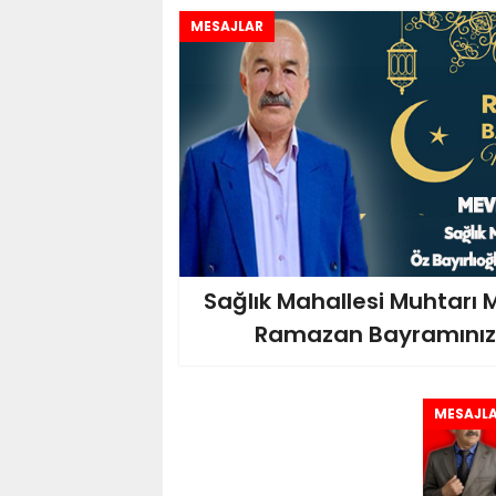
MESAJLAR
Sağlık Mahallesi Muhtarı
Ramazan Bayramınızı 
MESAJL