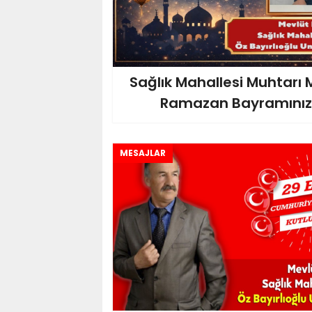
Sağlık Mahallesi Muhtarı 
Ramazan Bayramınızı 
MESAJLAR