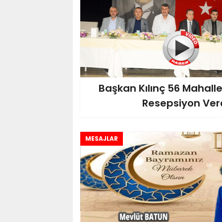
Başkan Kılınç 56 Mahall
Resepsiyon Verd
MESAJLAR