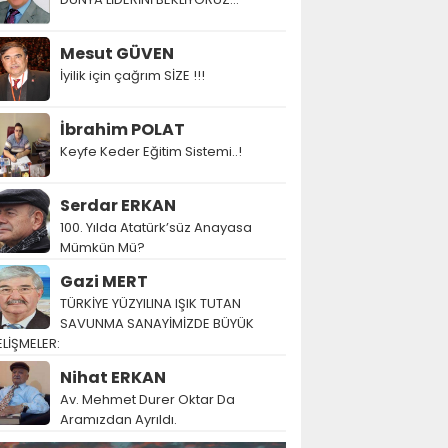
Mesut GÜVEN
İyilik için çağrım SİZE !!!
İbrahim POLAT
Keyfe Keder Eğitim Sistemi..!
Serdar ERKAN
100. Yılda Atatürk’süz Anayasa
Mümkün Mü?
Gazi MERT
TÜRKİYE YÜZYILINA IŞIK TUTAN
SAVUNMA SANAYİMİZDE BÜYÜK
LİŞMELER:
Nihat ERKAN
Av. Mehmet Durer Oktar Da
Aramızdan Ayrıldı.