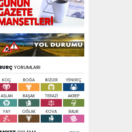
BURÇ
YORUMLARI
KOÇ
BOĞA
İKİZLER
YENGEÇ
ASLAN
BAŞAK
TERAZİ
AKREP
YAY
OĞLAK
KOVA
BALIK