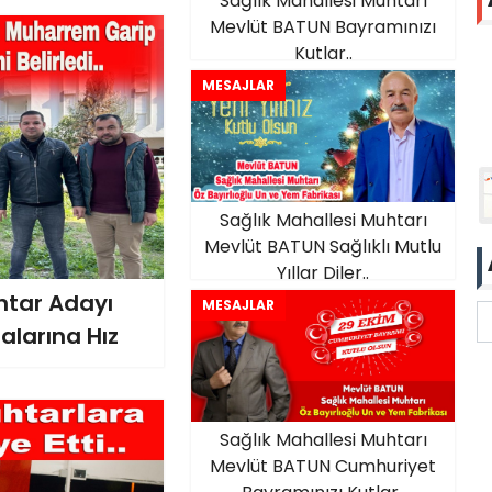
Sağlık Mahallesi Muhtarı
Mevlüt BATUN Bayramınızı
Kutlar..
MESAJLAR
Sağlık Mahallesi Muhtarı
Mevlüt BATUN Sağlıklı Mutlu
Yıllar Diler..
htar Adayı
MESAJLAR
larına Hız
Sağlık Mahallesi Muhtarı
Mevlüt BATUN Cumhuriyet