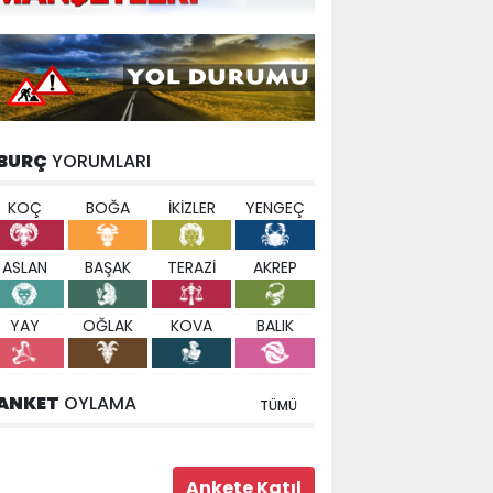
BURÇ
YORUMLARI
KOÇ
BOĞA
İKİZLER
YENGEÇ
ASLAN
BAŞAK
TERAZİ
AKREP
YAY
OĞLAK
KOVA
BALIK
ANKET
OYLAMA
TÜMÜ