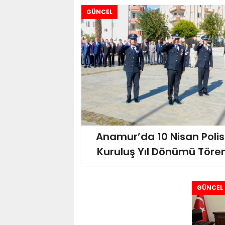
GÜNCEL
Anamur’da 10 Nisan Polis 
Kuruluş Yıl Dönümü Tören
GÜNCEL