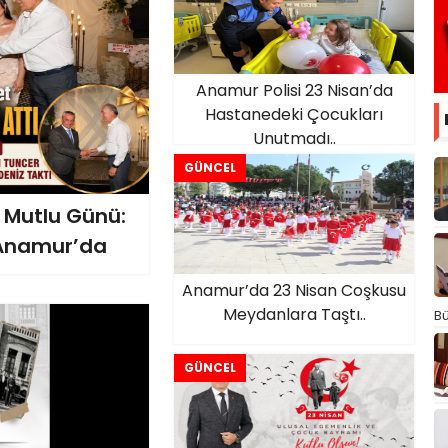
Anamur Polisi 23 Nisan’da
Hastanedeki Çocukları
Unutmadı..
GÜNCEL
 Mutlu Günü:
 Anamur’da
Anamur’da 23 Nisan Coşkusu
Meydanlara Taştı..
Bü
GÜNCEL