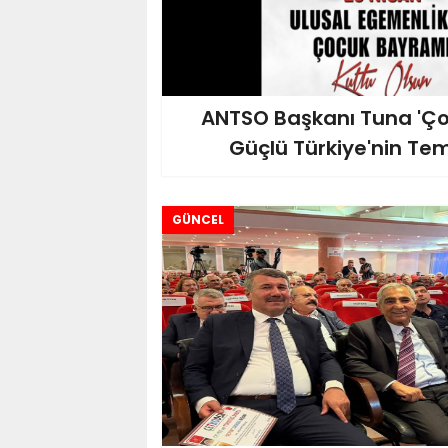
ANTSO Başkanı Tuna 'Ço
Güçlü Türkiye'nin Tem
GÜNCEL