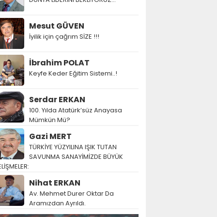
Mesut GÜVEN
İyilik için çağrım SİZE !!!
İbrahim POLAT
Keyfe Keder Eğitim Sistemi..!
Serdar ERKAN
100. Yılda Atatürk’süz Anayasa
Mümkün Mü?
Gazi MERT
TÜRKİYE YÜZYILINA IŞIK TUTAN
SAVUNMA SANAYİMİZDE BÜYÜK
LİŞMELER:
Nihat ERKAN
Av. Mehmet Durer Oktar Da
Aramızdan Ayrıldı.