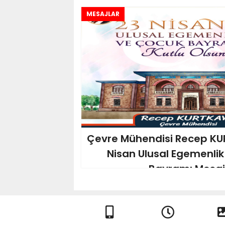
MESAJLAR
Çevre Mühendisi Recep KU
Nisan Ulusal Egemenli
Bayramı Mesajı