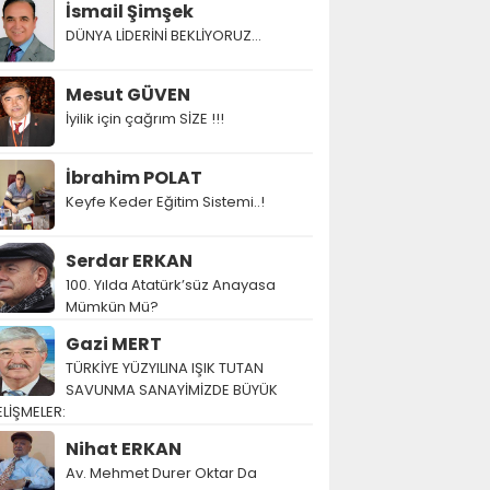
İsmail Şimşek
DÜNYA LİDERİNİ BEKLİYORUZ…
Mesut GÜVEN
İyilik için çağrım SİZE !!!
İbrahim POLAT
Keyfe Keder Eğitim Sistemi..!
Serdar ERKAN
100. Yılda Atatürk’süz Anayasa
Mümkün Mü?
Gazi MERT
TÜRKİYE YÜZYILINA IŞIK TUTAN
SAVUNMA SANAYİMİZDE BÜYÜK
LİŞMELER:
Nihat ERKAN
Av. Mehmet Durer Oktar Da