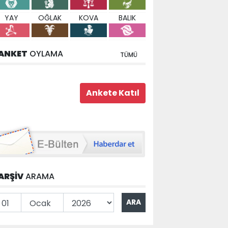
YAY
OĞLAK
KOVA
BALIK
ANKET
OYLAMA
TÜMÜ
ARŞİV
ARAMA