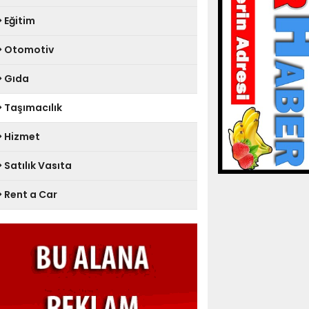
Eğitim
Otomotiv
Gıda
Taşımacılık
Hizmet
Satılık Vasıta
Rent a Car