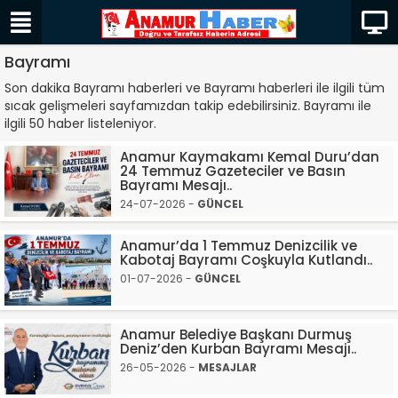
Bayramı
Son dakika Bayramı haberleri ve Bayramı haberleri ile ilgili tüm
sıcak gelişmeleri sayfamızdan takip edebilirsiniz. Bayramı ile
ilgili 50 haber listeleniyor.
Anamur Kaymakamı Kemal Duru’dan
24 Temmuz Gazeteciler ve Basın
Bayramı Mesajı..
24-07-2026 -
GÜNCEL
Anamur’da 1 Temmuz Denizcilik ve
Kabotaj Bayramı Coşkuyla Kutlandı..
01-07-2026 -
GÜNCEL
Anamur Belediye Başkanı Durmuş
Deniz’den Kurban Bayramı Mesajı..
26-05-2026 -
MESAJLAR