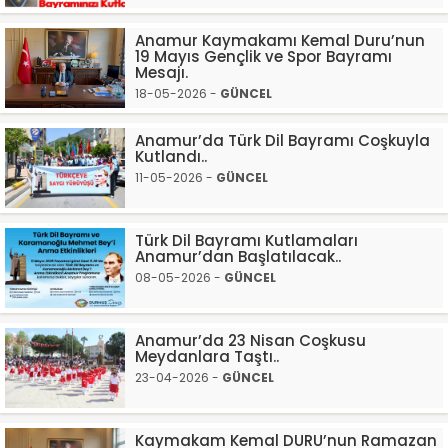
Anamur Kaymakamı Kemal Duru’nun
19 Mayıs Gençlik ve Spor Bayramı
Mesajı.
18-05-2026 -
GÜNCEL
Anamur’da Türk Dil Bayramı Coşkuyla
Kutlandı..
11-05-2026 -
GÜNCEL
Türk Dil Bayramı Kutlamaları
Anamur’dan Başlatılacak..
08-05-2026 -
GÜNCEL
Anamur’da 23 Nisan Coşkusu
Meydanlara Taştı..
23-04-2026 -
GÜNCEL
Kaymakam Kemal DURU’nun Ramazan