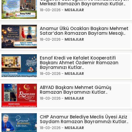
Merkezi Ramazan Bayramınızı Kutlar..
18-03-2026 -
MESAJLAR
Anamur Ülkü Ocakları Başkanı Mehmet
Satar’dan Ramazan Bayramı Mesajı..
18-03-2026 -
MESAJLAR
Esnaf Kredi ve Kefalet Kooperatifi
Başkanı Ahmet Özdemir Ramazan
Bayramınızı Kutlar..
18-03-2026 -
MESAJLAR
ABYAD Başkanı Mehmet Gümüş
Ramazan Bayramınızı Kutlar..
18-03-2026 -
MESAJLAR
CHP Anamur Belediye Meclis Üyesi Aziz
Saydam Ramazan Bayramınızı Kutlar..
18-03-2026 -
MESAJLAR