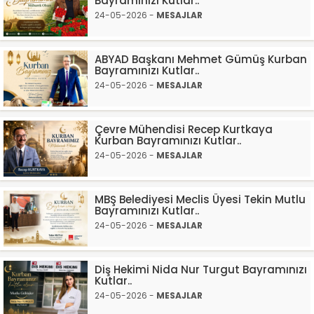
Bayramınızı Kutlar..
24-05-2026 -
MESAJLAR
ABYAD Başkanı Mehmet Gümüş Kurban
Bayramınızı Kutlar..
24-05-2026 -
MESAJLAR
Çevre Mühendisi Recep Kurtkaya
Kurban Bayramınızı Kutlar..
24-05-2026 -
MESAJLAR
MBŞ Belediyesi Meclis Üyesi Tekin Mutlu
Bayramınızı Kutlar..
24-05-2026 -
MESAJLAR
Diş Hekimi Nida Nur Turgut Bayramınızı
Kutlar..
24-05-2026 -
MESAJLAR