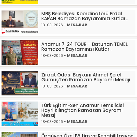
MBŞ Belediyesi Koordinatörü Erdal
KARAN Ramazan Bayramınızı Kutlar..
18-03-2026 -
MESAJLAR
Anamur 7-24 TOUR – Batuhan TEMEL
Ramazan Bayramınızı Kutlar..
18-03-2026 -
MESAJLAR
Ziraat Odası Başkanı Ahmet Şeref
Gümüş’ten Ramazan Bayramı Mesajı..
18-03-2026 -
MESAJLAR
Türk Eğitim-Sen Anamur Temsilcisi
Hayri Kılınç’tan Ramazan Bayramı
Mesajı
18-03-2026 -
MESAJLAR
Özgüven Özel Eğitim ve Rehabilitasyon