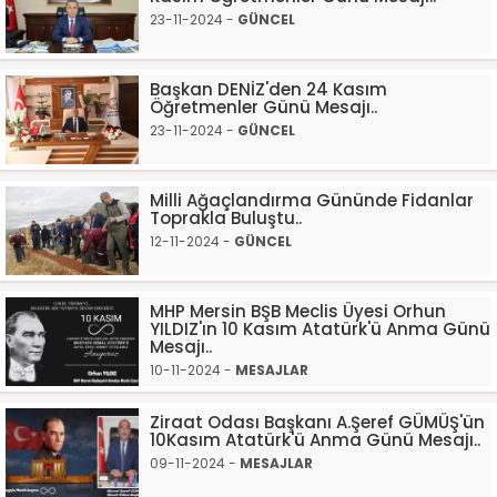
23-11-2024 -
GÜNCEL
Başkan DENİZ'den 24 Kasım
Öğretmenler Günü Mesajı..
23-11-2024 -
GÜNCEL
Milli Ağaçlandırma Gününde Fidanlar
Toprakla Buluştu..
12-11-2024 -
GÜNCEL
MHP Mersin BŞB Meclis Üyesi Orhun
YILDIZ'ın 10 Kasım Atatürk'ü Anma Günü
Mesajı..
10-11-2024 -
MESAJLAR
Ziraat Odası Başkanı A.Şeref GÜMÜŞ'ün
10Kasım Atatürk'ü Anma Günü Mesajı..
09-11-2024 -
MESAJLAR