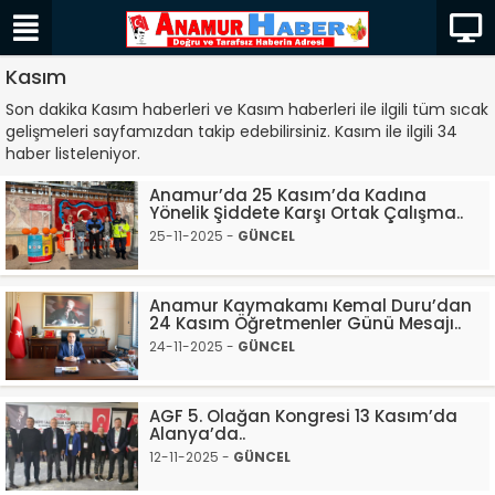
Kasım
Son dakika Kasım haberleri ve Kasım haberleri ile ilgili tüm sıcak
gelişmeleri sayfamızdan takip edebilirsiniz. Kasım ile ilgili 34
haber listeleniyor.
Anamur’da 25 Kasım’da Kadına
Yönelik Şiddete Karşı Ortak Çalışma..
25-11-2025 -
GÜNCEL
Anamur Kaymakamı Kemal Duru’dan
24 Kasım Öğretmenler Günü Mesajı..
24-11-2025 -
GÜNCEL
AGF 5. Olağan Kongresi 13 Kasım’da
Alanya’da..
12-11-2025 -
GÜNCEL