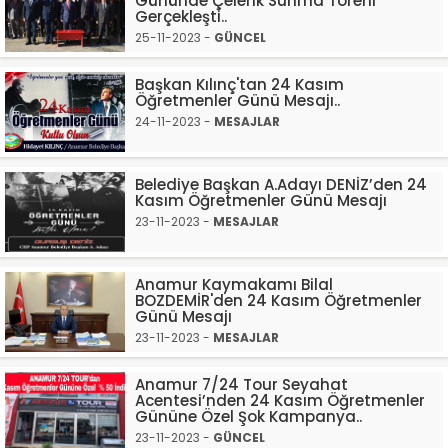
Gününde Çelenk Sunma Töreni
Gerçekleşti..
25-11-2023 -
GÜNCEL
Başkan Kılınç'tan 24 Kasım
Öğretmenler Günü Mesajı..
24-11-2023 -
MESAJLAR
Belediye Başkan A.Adayı DENİZ’den 24
Kasım Öğretmenler Günü Mesajı
23-11-2023 -
MESAJLAR
Anamur Kaymakamı Bilal
BOZDEMİR'den 24 Kasım Öğretmenler
Günü Mesajı
23-11-2023 -
MESAJLAR
Anamur 7/24 Tour Seyahat
Acentesi’nden 24 Kasım Öğretmenler
Gününe Özel Şok Kampanya..
23-11-2023 -
GÜNCEL