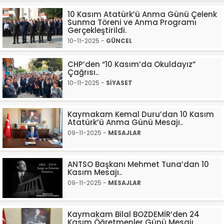
10 Kasım Atatürk’ü Anma Günü Çelenk
Sunma Töreni ve Anma Programı
Gerçekleştirildi.
10-11-2025 -
GÜNCEL
CHP’den “10 Kasım’da Okuldayız”
Çağrısı..
10-11-2025 -
SİYASET
Kaymakam Kemal Duru’dan 10 Kasım
Atatürk’ü Anma Günü Mesajı..
09-11-2025 -
MESAJLAR
ANTSO Başkanı Mehmet Tuna’dan 10
Kasım Mesajı..
09-11-2025 -
MESAJLAR
Kaymakam Bilal BOZDEMİR’den 24
Kasım Öğretmenler Günü Mesajı..