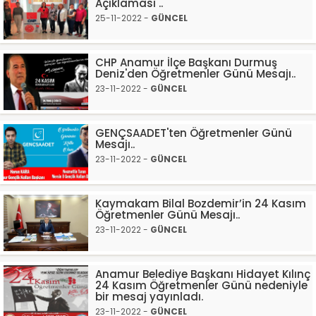
Açıklaması ..
25-11-2022 -
GÜNCEL
CHP Anamur İlçe Başkanı Durmuş
Deniz'den Öğretmenler Günü Mesajı..
23-11-2022 -
GÜNCEL
GENÇSAADET'ten Öğretmenler Günü
Mesajı..
23-11-2022 -
GÜNCEL
Kaymakam Bilal Bozdemir’in 24 Kasım
Öğretmenler Günü Mesajı..
23-11-2022 -
GÜNCEL
Anamur Belediye Başkanı Hidayet Kılınç
24 Kasım Öğretmenler Günü nedeniyle
bir mesaj yayınladı.
23-11-2022 -
GÜNCEL