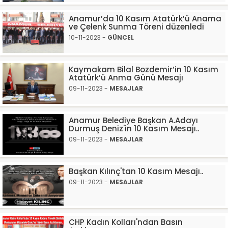
Anamur’da 10 Kasım Atatürk’ü Anama
ve Çelenk Sunma Töreni düzenledi
10-11-2023 -
GÜNCEL
Kaymakam Bilal Bozdemir’in 10 Kasım
Atatürk’ü Anma Günü Mesajı
09-11-2023 -
MESAJLAR
Anamur Belediye Başkan A.Adayı
Durmuş Deniz'in 10 Kasım Mesajı..
09-11-2023 -
MESAJLAR
Başkan Kılınç'tan 10 Kasım Mesajı..
09-11-2023 -
MESAJLAR
CHP Kadın Kolları'ndan Basın