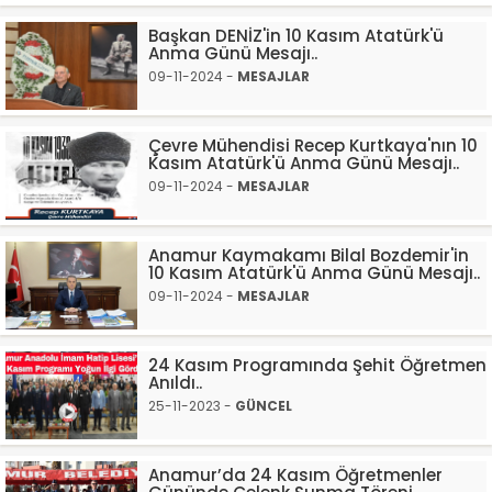
Başkan DENİZ'in 10 Kasım Atatürk'ü
Anma Günü Mesajı..
09-11-2024 -
MESAJLAR
Çevre Mühendisi Recep Kurtkaya'nın 10
Kasım Atatürk'ü Anma Günü Mesajı..
09-11-2024 -
MESAJLAR
Anamur Kaymakamı Bilal Bozdemir'in
10 Kasım Atatürk'ü Anma Günü Mesajı..
09-11-2024 -
MESAJLAR
24 Kasım Programında Şehit Öğretmen
Anıldı..
25-11-2023 -
GÜNCEL
Anamur’da 24 Kasım Öğretmenler