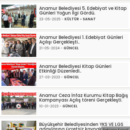
Anamur Belediyesi 5. Edebiyat ve Kitap
Günleri Yoğun İlgi Gördü.
23-05-2025 -
KÜLTÜR - SANAT
Anamur Belediyesi 1. Edebiyat Günleri
Açılışı Gerçekleşti..
21-05-2024 -
GÜNCEL
Anamur Belediyesi Kitap Günleri
Etkinliği Düzenledi..
27-03-2023 -
GÜNCEL
Anamur Ceza İnfaz Kurumu Kitap Bağış
Kampanyası Açılış töreni Gerçekleşti.
10-01-2023 -
GÜNCEL
Büyükşehir Belediyesinden YKS VE LGS
adaylarına ücretsiz kaynak kitap
Reklamı Kapat