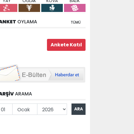
YAY
OĞLAK
KOVA
BALIK
ANKET
OYLAMA
TÜMÜ
ARŞİV
ARAMA