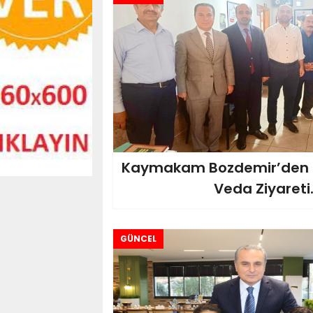
Kaymakam Bozdemir’den M
Veda Ziyareti.
GÜNCEL