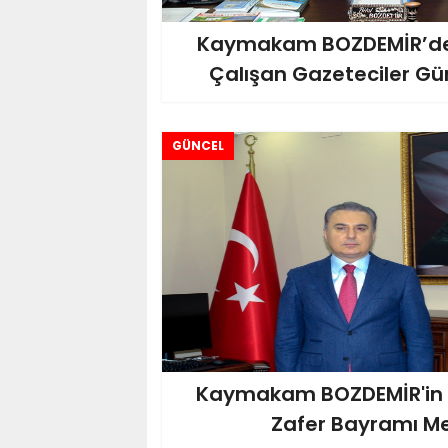
Kaymakam BOZDEMİR’de
Çalışan Gazeteciler Gü
GÜNCEL
Kaymakam BOZDEMİR'in 
Zafer Bayramı Me