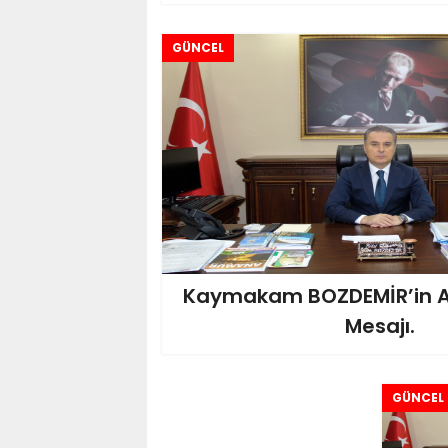
GÜNCEL
Kaymakam BOZDEMİR’in A
Mesajı.
GÜNCEL