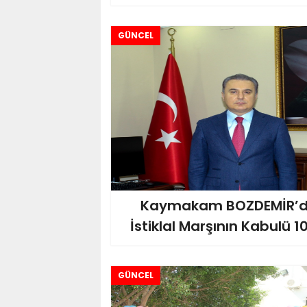
GÜNCEL
Kaymakam BOZDEMİR’de
İstiklal Marşının Kabulü 10
GÜNCEL