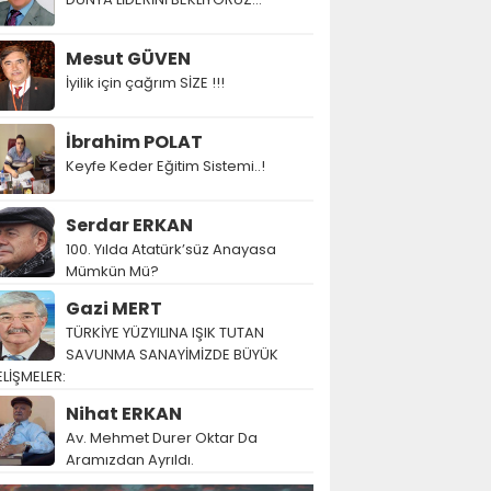
Mesut GÜVEN
İyilik için çağrım SİZE !!!
İbrahim POLAT
Keyfe Keder Eğitim Sistemi..!
Serdar ERKAN
100. Yılda Atatürk’süz Anayasa
Mümkün Mü?
Gazi MERT
TÜRKİYE YÜZYILINA IŞIK TUTAN
SAVUNMA SANAYİMİZDE BÜYÜK
LİŞMELER:
Nihat ERKAN
Av. Mehmet Durer Oktar Da
Aramızdan Ayrıldı.