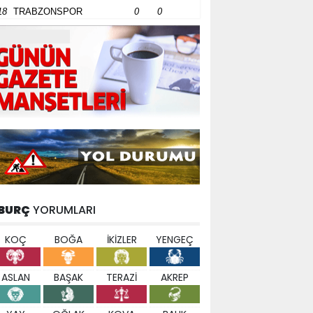
18
TRABZONSPOR
0
0
BURÇ
YORUMLARI
KOÇ
BOĞA
İKİZLER
YENGEÇ
ASLAN
BAŞAK
TERAZİ
AKREP