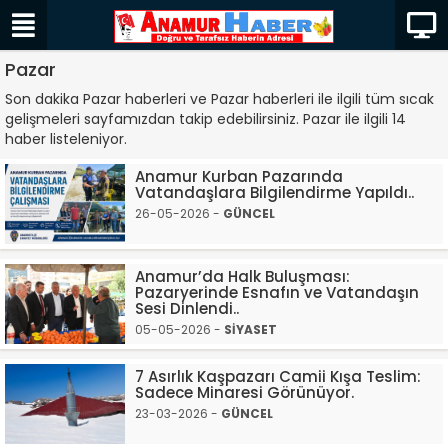
Pazar
Son dakika Pazar haberleri ve Pazar haberleri ile ilgili tüm sıcak
gelişmeleri sayfamızdan takip edebilirsiniz. Pazar ile ilgili 14
haber listeleniyor.
Anamur Kurban Pazarında
Vatandaşlara Bilgilendirme Yapıldı..
26-05-2026 -
GÜNCEL
Anamur’da Halk Buluşması:
Pazaryerinde Esnafın ve Vatandaşın
Sesi Dinlendi..
05-05-2026 -
SİYASET
7 Asırlık Kaşpazarı Camii Kışa Teslim:
Sadece Minaresi Görünüyor.
23-03-2026 -
GÜNCEL