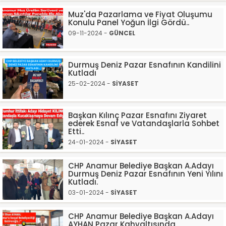
Muz'da Pazarlama ve Fiyat Oluşumu
Konulu Panel Yoğun İlgi Gördü..
09-11-2024 -
GÜNCEL
Durmuş Deniz Pazar Esnafının Kandilini
Kutladı
25-02-2024 -
SİYASET
Başkan Kılınç Pazar Esnafını Ziyaret
ederek Esnaf ve Vatandaşlarla Sohbet
Etti..
24-01-2024 -
SİYASET
CHP Anamur Belediye Başkan A.Adayı
Durmuş Deniz Pazar Esnafının Yeni Yılını
Kutladı.
03-01-2024 -
SİYASET
CHP Anamur Belediye Başkan A.Adayı
AYHAN Pazar Kahvaltısında