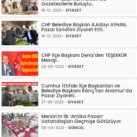
Gazetecilerle Buluştu..
18-12-2023 -
SİYASET
CHP Belediye Başkan A.Adayı AYHAN,
Pazar Esnafını Ziyaret Etti..
16-12-2023 -
SİYASET
CHP İlçe Başkanı Deniz'den TEŞEKKÜR
Mesajı..
29-05-2023 -
SİYASET
Cumhur İttifakı İlçe Başkanları ve
Belediye Başkanı Kılınç'tan Anamur’da
Pazar Ziyareti..
27-05-2023 -
SİYASET
Mersin’in İlk ‘Antika Pazarı’
Vatandaşları Geçmişe Götürüyor
05-04-2023 -
GÜNCEL