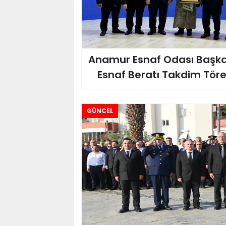
Anamur Esnaf Odası Başkan
Esnaf Beratı Takdim Tören
GÜNCEL