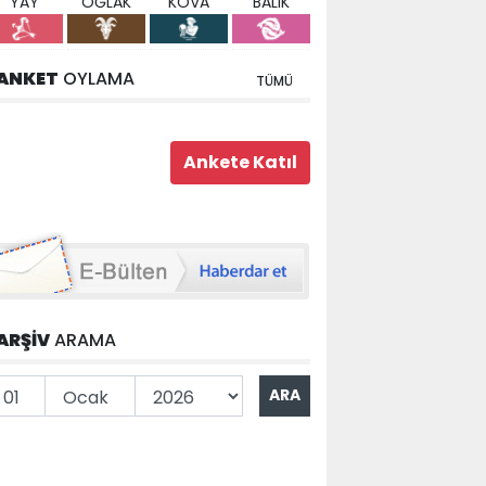
YAY
OĞLAK
KOVA
BALIK
ANKET
OYLAMA
TÜMÜ
ARŞİV
ARAMA