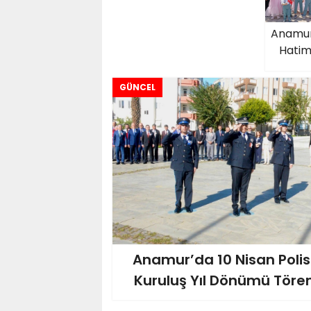
Anamur'
Hatim
GÜNCEL
Anamur’da 10 Nisan Polis 
Kuruluş Yıl Dönümü Tören