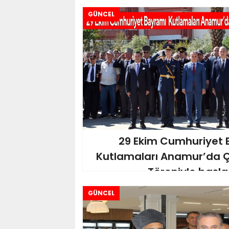
GÜNCEL
29 Ekim Cumhuriyet 
Kutlamaları Anamur’da 
Töreniyle başla
GÜNCEL