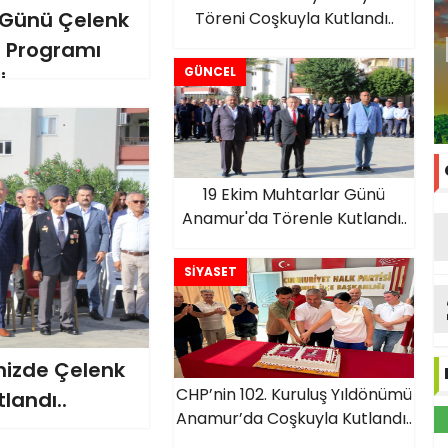
 Günü Çelenk
Töreni Coşkuyla Kutlandı..
 Programı
GÜNCEL
i.
19 Ekim Muhtarlar Günü
Anamur'da Törenle Kutlandı..
SİYASET
emizde Çelenk
CHP’nin 102. Kuruluş Yıldönümü
landı..
Anamur’da Coşkuyla Kutlandı..