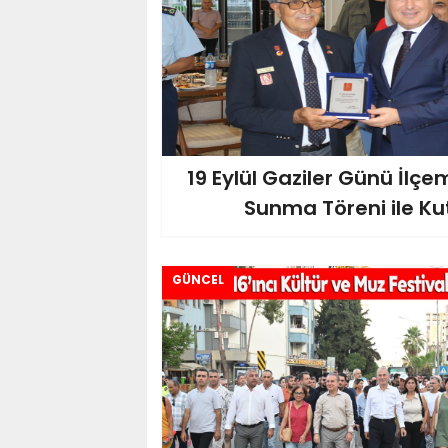
19 Eylül Gaziler Günü İlç
Sunma Töreni ile Kut
GÜNCEL