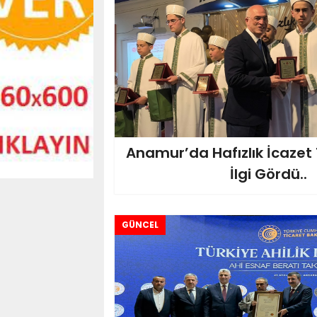
Anamur’da Hafızlık İcazet
İlgi Gördü..
GÜNCEL