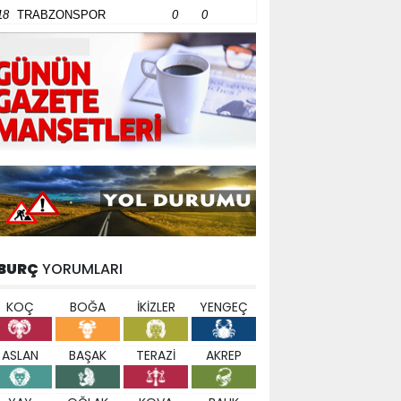
18
TRABZONSPOR
0
0
BURÇ
YORUMLARI
KOÇ
BOĞA
İKİZLER
YENGEÇ
ASLAN
BAŞAK
TERAZİ
AKREP