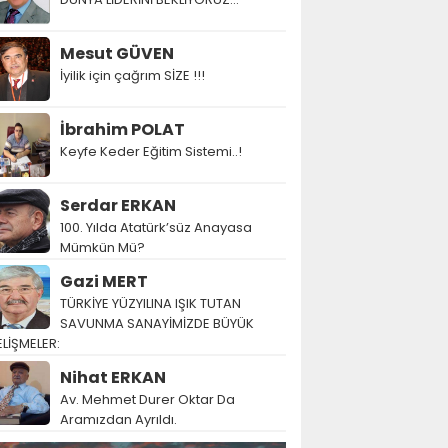
Mesut GÜVEN
İyilik için çağrım SİZE !!!
İbrahim POLAT
Keyfe Keder Eğitim Sistemi..!
Serdar ERKAN
100. Yılda Atatürk’süz Anayasa
Mümkün Mü?
Gazi MERT
TÜRKİYE YÜZYILINA IŞIK TUTAN
SAVUNMA SANAYİMİZDE BÜYÜK
LİŞMELER:
Nihat ERKAN
Av. Mehmet Durer Oktar Da
Aramızdan Ayrıldı.