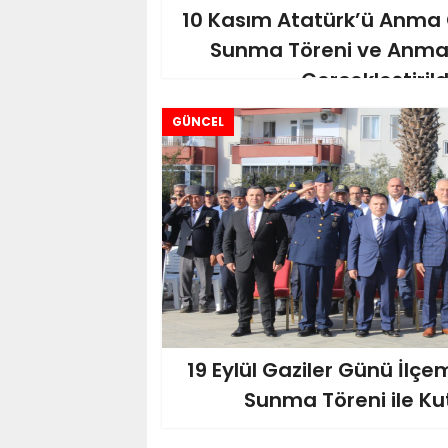
10 Kasım Atatürk’ü Anma
Sunma Töreni ve Anma
Gerçekleştirild
GÜNCEL
19 Eylül Gaziler Günü İlç
Sunma Töreni ile Kut