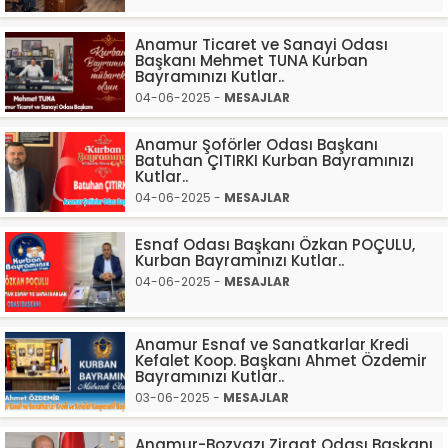
Anamur Ticaret ve Sanayi Odası
Başkanı Mehmet TUNA Kurban
Bayramınızı Kutlar..
04-06-2025 -
MESAJLAR
Anamur Şoförler Odası Başkanı
Batuhan ÇITIRKI Kurban Bayramınızı
Kutlar..
04-06-2025 -
MESAJLAR
Esnaf Odası Başkanı Özkan POÇULU,
Kurban Bayramınızı Kutlar..
04-06-2025 -
MESAJLAR
Anamur Esnaf ve Sanatkarlar Kredi
Kefalet Koop. Başkanı Ahmet Özdemir
Bayramınızı Kutlar..
03-06-2025 -
MESAJLAR
Anamur-Bozyazı Ziraat Odası Başkanı