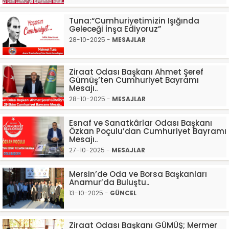
Tuna:“Cumhuriyetimizin Işığında
Geleceği İnşa Ediyoruz”
28-10-2025 -
MESAJLAR
Ziraat Odası Başkanı Ahmet Şeref
Gümüş’ten Cumhuriyet Bayramı
Mesajı..
28-10-2025 -
MESAJLAR
Esnaf ve Sanatkârlar Odası Başkanı
Özkan Poçulu’dan Cumhuriyet Bayramı
Mesajı..
27-10-2025 -
MESAJLAR
Mersin’de Oda ve Borsa Başkanları
Anamur’da Buluştu..
13-10-2025 -
GÜNCEL
Ziraat Odası Başkanı GÜMÜŞ; Mermer