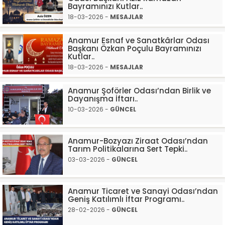
Bayramınızı Kutlar..
18-03-2026 -
MESAJLAR
Anamur Esnaf ve Sanatkârlar Odası
Başkanı Özkan Poçulu Bayramınızı
Kutlar..
18-03-2026 -
MESAJLAR
Anamur Şoförler Odası’ndan Birlik ve
Dayanışma İftarı..
10-03-2026 -
GÜNCEL
Anamur-Bozyazı Ziraat Odası’ndan
Tarım Politikalarına Sert Tepki..
03-03-2026 -
GÜNCEL
Anamur Ticaret ve Sanayi Odası’ndan
Geniş Katılımlı İftar Programı..
28-02-2026 -
GÜNCEL