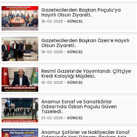
Gazetecilerden Başkan Poçulu’ya
Hayırlı Olsun Ziyareti..
18-02-2026 -
GÜNCEL
Gazetecilerden Başkan Özen’e Hayırlı
Olsun Ziyareti..
18-02-2026 -
GÜNCEL
Resmî Gazete’de Yayımlandı: Çiftçiye
Kredi Kolaylığı Müjdesi..
16-02-2026 -
GÜNCEL
Anamur Esnaf ve Sanatkârlar
Odası’nda Özkan Poçulu Güven
Tazeledi..
01-02-2026 -
GÜNCEL
Anamur Şoförler ve Nakliyeciler Esnaf