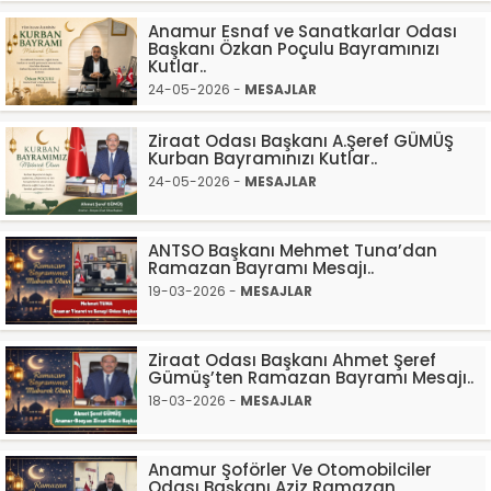
Anamur Esnaf ve Sanatkarlar Odası
Başkanı Özkan Poçulu Bayramınızı
Kutlar..
24-05-2026 -
MESAJLAR
Ziraat Odası Başkanı A.Şeref GÜMÜŞ
Kurban Bayramınızı Kutlar..
24-05-2026 -
MESAJLAR
ANTSO Başkanı Mehmet Tuna’dan
Ramazan Bayramı Mesajı..
19-03-2026 -
MESAJLAR
Ziraat Odası Başkanı Ahmet Şeref
Gümüş’ten Ramazan Bayramı Mesajı..
18-03-2026 -
MESAJLAR
Anamur Şoförler Ve Otomobilciler
Odası Başkanı Aziz Ramazan