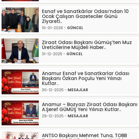
Esnaf ve Sanatkârlar Odası’ndan 10
Ocak Çalışan Gazeteciler Günü
Ziyareti..
10-01-2026 -
GÜNCEL
Ziraat Odası Başkanı Gümüş’ten Muz
Üreticilerine Müjdeli Haber..
31-12-2025 -
GÜNCEL
Anamur Esnaf ve Sanatkarlar Odası
Başkanı Özkan Poçulu Yeni Yılınızı
Kutlar..
30-12-2025 -
MESAJLAR
Anamur – Bozyazı Ziraat Odası Başkanı
A.Şeref GÜMÜŞ Yeni Yılınızı Kutlar..
29-12-2025 -
MESAJLAR
ANTSO Başkanı Mehmet Tuna, TOBB