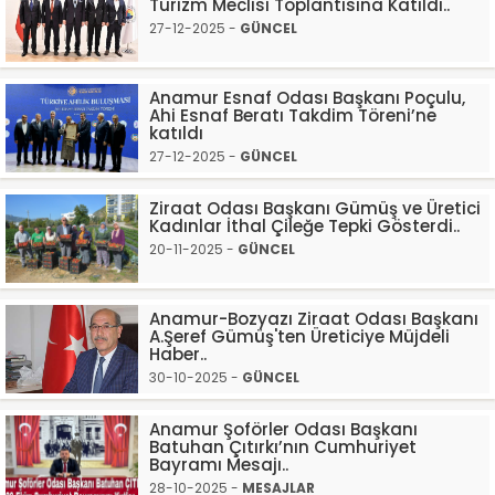
Turizm Meclisi Toplantısına Katıldı..
27-12-2025 -
GÜNCEL
Anamur Esnaf Odası Başkanı Poçulu,
Ahi Esnaf Beratı Takdim Töreni’ne
katıldı
27-12-2025 -
GÜNCEL
Ziraat Odası Başkanı Gümüş ve Üretici
Kadınlar İthal Çileğe Tepki Gösterdi..
20-11-2025 -
GÜNCEL
Anamur-Bozyazı Ziraat Odası Başkanı
A.Şeref Gümüş'ten Üreticiye Müjdeli
Haber..
30-10-2025 -
GÜNCEL
Anamur Şoförler Odası Başkanı
Batuhan Çıtırkı’nın Cumhuriyet
Bayramı Mesajı..
28-10-2025 -
MESAJLAR