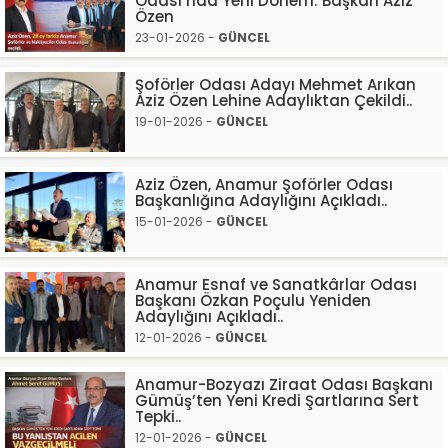
Odası’nda Yeni Dönem: Başkan Aziz
Özen
23-01-2026 -
GÜNCEL
Şoförler Odası Adayı Mehmet Arıkan
Aziz Özen Lehine Adaylıktan Çekildi..
19-01-2026 -
GÜNCEL
Aziz Özen, Anamur Şoförler Odası
Başkanlığına Adaylığını Açıkladı..
15-01-2026 -
GÜNCEL
Anamur Esnaf ve Sanatkârlar Odası
Başkanı Özkan Poçulu Yeniden
Adaylığını Açıkladı..
12-01-2026 -
GÜNCEL
Anamur-Bozyazı Ziraat Odası Başkanı
Gümüş’ten Yeni Kredi Şartlarına Sert
Tepki..
12-01-2026 -
GÜNCEL