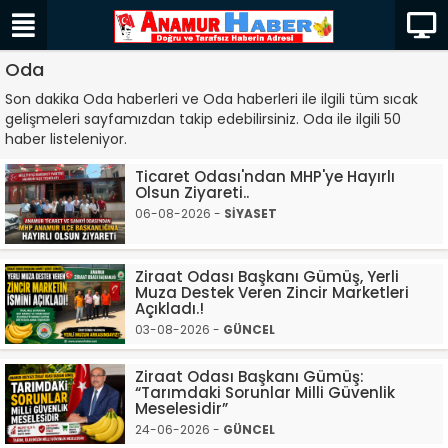
Oda
Son dakika Oda haberleri ve Oda haberleri ile ilgili tüm sıcak
gelişmeleri sayfamızdan takip edebilirsiniz. Oda ile ilgili 50
haber listeleniyor.
Ticaret Odası'ndan MHP'ye Hayırlı
Olsun Ziyareti..
06-08-2026 -
SİYASET
Ziraat Odası Başkanı Gümüş, Yerli
Muza Destek Veren Zincir Marketleri
Açıkladı.!
03-08-2026 -
GÜNCEL
Ziraat Odası Başkanı Gümüş:
“Tarımdaki Sorunlar Milli Güvenlik
Meselesidir”
24-06-2026 -
GÜNCEL