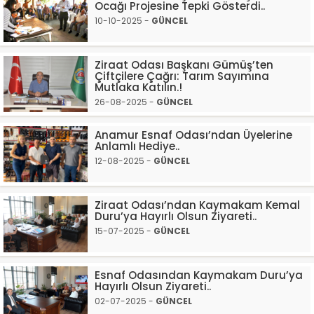
Ocağı Projesine Tepki Gösterdi..
10-10-2025 -
GÜNCEL
Ziraat Odası Başkanı Gümüş’ten
Çiftçilere Çağrı: Tarım Sayımına
Mutlaka Katılın.!
26-08-2025 -
GÜNCEL
Anamur Esnaf Odası’ndan Üyelerine
Anlamlı Hediye..
12-08-2025 -
GÜNCEL
Ziraat Odası’ndan Kaymakam Kemal
Duru’ya Hayırlı Olsun Ziyareti..
15-07-2025 -
GÜNCEL
Esnaf Odasından Kaymakam Duru’ya
Hayırlı Olsun Ziyareti..
02-07-2025 -
GÜNCEL