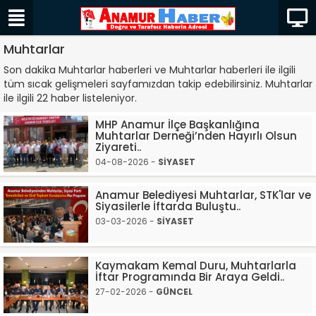
Muhtarlar
Son dakika Muhtarlar haberleri ve Muhtarlar haberleri ile ilgili
tüm sıcak gelişmeleri sayfamızdan takip edebilirsiniz. Muhtarlar
ile ilgili 22 haber listeleniyor.
MHP Anamur İlçe Başkanlığına
Muhtarlar Derneği’nden Hayırlı Olsun
Ziyareti..
04-08-2026 -
SİYASET
Anamur Belediyesi Muhtarlar, STK'lar ve
Siyasilerle İftarda Buluştu..
03-03-2026 -
SİYASET
Kaymakam Kemal Duru, Muhtarlarla
İftar Programında Bir Araya Geldi..
27-02-2026 -
GÜNCEL