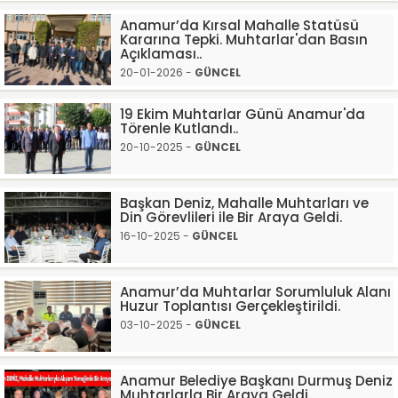
Anamur’da Kırsal Mahalle Statüsü
Kararına Tepki. Muhtarlar'dan Basın
Açıklaması..
20-01-2026 -
GÜNCEL
19 Ekim Muhtarlar Günü Anamur'da
Törenle Kutlandı..
20-10-2025 -
GÜNCEL
Başkan Deniz, Mahalle Muhtarları ve
Din Görevlileri ile Bir Araya Geldi.
16-10-2025 -
GÜNCEL
Anamur’da Muhtarlar Sorumluluk Alanı
Huzur Toplantısı Gerçekleştirildi.
03-10-2025 -
GÜNCEL
Anamur Belediye Başkanı Durmuş Deniz
Muhtarlarla Bir Araya Geldi.