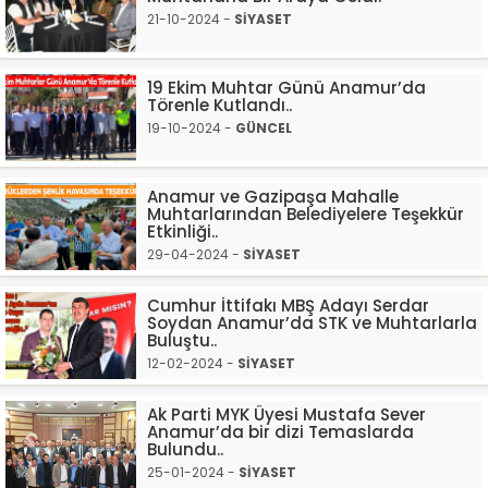
21-10-2024 -
SİYASET
19 Ekim Muhtar Günü Anamur’da
Törenle Kutlandı..
19-10-2024 -
GÜNCEL
Anamur ve Gazipaşa Mahalle
Muhtarlarından Belediyelere Teşekkür
Etkinliği..
29-04-2024 -
SİYASET
Cumhur İttifakı MBŞ Adayı Serdar
Soydan Anamur’da STK ve Muhtarlarla
Buluştu..
12-02-2024 -
SİYASET
Ak Parti MYK Üyesi Mustafa Sever
Anamur’da bir dizi Temaslarda
Bulundu..
25-01-2024 -
SİYASET