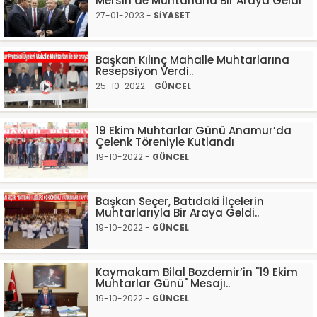
Mersin’de Muhtarlarla Bir Araya Geldi
27-01-2023 -
SİYASET
Başkan Kılınç Mahalle Muhtarlarına
Resepsiyon Verdi..
25-10-2022 -
GÜNCEL
19 Ekim Muhtarlar Günü Anamur’da
Çelenk Töreniyle Kutlandı
19-10-2022 -
GÜNCEL
Başkan Seçer, Batıdaki İlçelerin
Muhtarlarıyla Bir Araya Geldi..
19-10-2022 -
GÜNCEL
Kaymakam Bilal Bozdemir’in "19 Ekim
Muhtarlar Günü" Mesajı..
19-10-2022 -
GÜNCEL