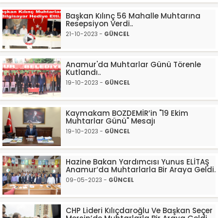
Başkan Kılınç 56 Mahalle Muhtarına
Resepsiyon Verdi..
21-10-2023 -
GÜNCEL
Anamur'da Muhtarlar Günü Törenle
Kutlandı..
19-10-2023 -
GÜNCEL
Kaymakam BOZDEMİR’in "19 Ekim
Muhtarlar Günü" Mesajı
19-10-2023 -
GÜNCEL
Hazine Bakan Yardımcısı Yunus ELİTAŞ
Anamur’da Muhtarlarla Bir Araya Geldi.
09-05-2023 -
GÜNCEL
CHP Lideri Kılıçdaroğlu Ve Başkan Seçer