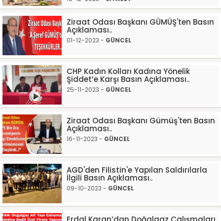
Ziraat Odası Başkanı GÜMÜŞ'ten Basın
Açıklaması..
01-12-2023 -
GÜNCEL
CHP Kadın Kolları Kadına Yönelik
Şiddet’e Karşı Basın Açıklaması..
25-11-2023 -
GÜNCEL
Ziraat Odası Başkanı Gümüş'ten Basın
Açıklaması..
16-11-2023 -
GÜNCEL
AGD'den Filistin'e Yapılan Saldırılarla
İlgili Basın Açıklaması..
09-10-2023 -
GÜNCEL
Erdal Karan’dan Doğalgaz Çalışmaları