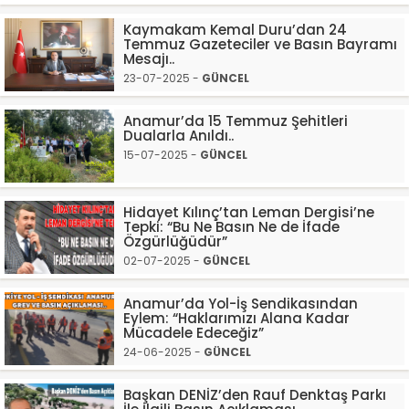
Kaymakam Kemal Duru’dan 24
Temmuz Gazeteciler ve Basın Bayramı
Mesajı..
23-07-2025 -
GÜNCEL
Anamur’da 15 Temmuz Şehitleri
Dualarla Anıldı..
15-07-2025 -
GÜNCEL
Hidayet Kılınç’tan Leman Dergisi’ne
Tepki: “Bu Ne Basın Ne de İfade
Özgürlüğüdür”
02-07-2025 -
GÜNCEL
Anamur’da Yol-İş Sendikasından
Eylem: “Haklarımızı Alana Kadar
Mücadele Edeceğiz”
24-06-2025 -
GÜNCEL
Başkan DENİZ’den Rauf Denktaş Parkı