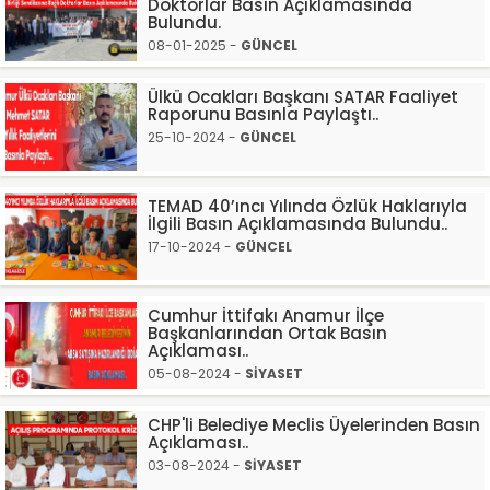
Doktorlar Basın Açıklamasında
Bulundu.
08-01-2025 -
GÜNCEL
Ülkü Ocakları Başkanı SATAR Faaliyet
Raporunu Basınla Paylaştı..
25-10-2024 -
GÜNCEL
TEMAD 40’ıncı Yılında Özlük Haklarıyla
İlgili Basın Açıklamasında Bulundu..
17-10-2024 -
GÜNCEL
Cumhur İttifakı Anamur İlçe
Başkanlarından Ortak Basın
Açıklaması..
05-08-2024 -
SİYASET
CHP'li Belediye Meclis Üyelerinden Basın
Açıklaması..
03-08-2024 -
SİYASET