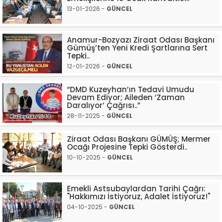
13-01-2026 -
GÜNCEL
Anamur-Bozyazı Ziraat Odası Başkanı
Gümüş’ten Yeni Kredi Şartlarına Sert
Tepki..
12-01-2026 -
GÜNCEL
“DMD Kuzeyhan’ın Tedavi Umudu
Devam Ediyor; Aileden ‘Zaman
Daralıyor’ Çağrısı..”
28-11-2025 -
GÜNCEL
Ziraat Odası Başkanı GÜMÜŞ; Mermer
Ocağı Projesine Tepki Gösterdi..
10-10-2025 -
GÜNCEL
Emekli Astsubaylardan Tarihi Çağrı:
"Hakkımızı İstiyoruz, Adalet İstiyoruz!"
04-10-2025 -
GÜNCEL