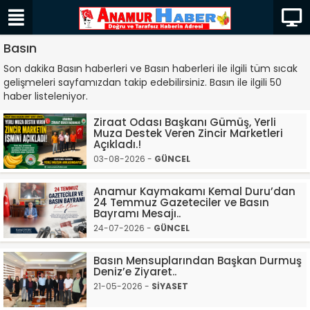
Basın
Son dakika Basın haberleri ve Basın haberleri ile ilgili tüm sıcak
gelişmeleri sayfamızdan takip edebilirsiniz. Basın ile ilgili 50
haber listeleniyor.
Ziraat Odası Başkanı Gümüş, Yerli
Muza Destek Veren Zincir Marketleri
Açıkladı.!
03-08-2026 -
GÜNCEL
Anamur Kaymakamı Kemal Duru’dan
24 Temmuz Gazeteciler ve Basın
Bayramı Mesajı..
24-07-2026 -
GÜNCEL
Basın Mensuplarından Başkan Durmuş
Deniz’e Ziyaret..
21-05-2026 -
SİYASET