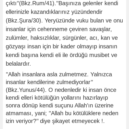
çıktı’’(Bkz.Rum/41).’’Başınıza gelenler kendi
ellerinizle kazandıklarınız yüzündendir
(Bkz.Şura/30). Yeryüzünde vuku bulan ve onu
insanlar için cehenneme çeviren savaşlar,
zulümler, haksızlıklar, sürgünler, acı, kan ve
gözyaşı insan için bir kader olmayıp insanın
kendi başına kendi eli ile ördüğü musibet ve
belalardır.
’’Allah insanlara asla zulmetmez. Yalnızca
insanlar kendilerine zulmediyorlar’’
(Bkz.Yunus/44). O nedenledir ki insan önce
kendi elleri kötülüğün yollarını hazırlayıp
sonra dönüp kendi suçunu Allah’ın üzerine
atmaması, yani; ’’Allah bu kötülüklere neden
izin veriyor?’’ diye şikayet etmeyecek !.