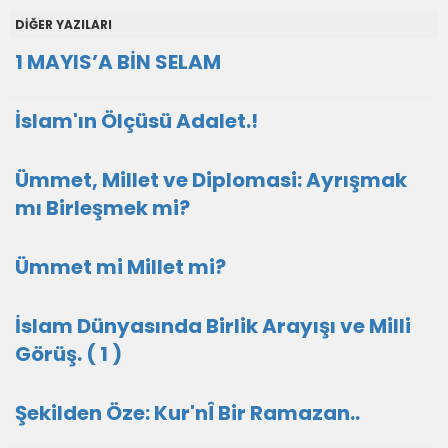
DİĞER YAZILARI
1 MAYIS’A BİN SELAM
İslam'ın Ölçüsü Adalet.!
Ümmet, Millet ve Diplomasi: Ayrışmak
mı Birleşmek mi?
Ümmet mi Millet mi?
İslam Dünyasında Birlik Arayışı ve Milli
Görüş. ( 1 )
Şekilden Öze: Kur'nÎ Bir Ramazan..