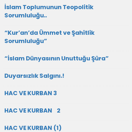
İslam Toplumunun Teopolitik
Sorumluluğu..
“Kur’an’da Ümmet ve Şahitlik
Sorumluluğu”
“İslam Dünyasının Unuttuğu Şûra”
Duyarsızlık Salgını.!
HAC VE KURBAN 3
HAC VE KURBAN 2
HAC VE KURBAN (1)