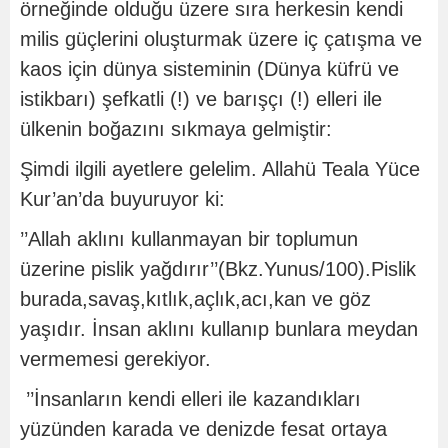
örneğinde olduğu üzere sıra herkesin kendi
milis güçlerini oluşturmak üzere iç çatışma ve
kaos için dünya sisteminin (Dünya küfrü ve
istikbarı) şefkatli (!) ve barışçı (!) elleri ile
ülkenin boğazını sıkmaya gelmiştir:
Şimdi ilgili ayetlere gelelim. Allahü Teala Yüce
Kur’an’da buyuruyor ki:
’’Allah aklını kullanmayan bir toplumun
üzerine pislik yağdırır’’(Bkz.Yunus/100).Pislik
burada,savaş,kıtlık,açlık,acı,kan ve göz
yaşıdır. İnsan aklını kullanıp bunlara meydan
vermemesi gerekiyor.
’’İnsanların kendi elleri ile kazandıkları
yüzünden karada ve denizde fesat ortaya