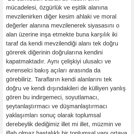
mücadelesi, özgürlük ve eşitlik alanına
mevzilenirken diğer kesim ahlaki ve moral
değerler alanına mevzilenerek siyasasını o
alan üzerine inşa etmekte buna karşılık iki
taraf da kendi mevzilendiği alanı tek doğru
görerek diğerinin doğrularına kendini
kapatmaktadır. Aynı çelişkiyi ulusalcı ve
evrenselci bakış açıları arasında da
görebiliriz. Tarafların kendi alanlarını tek
doğru ve kendi dışındakileri de külliyen yanlış
gören bu indirgemeci, soyutlamacı,
şeytanlaştırmacı ve düşmanlaştırmacı
yaklaşımları sonuç olarak toplumsal
derebeylik dediğimiz illet mi illet, müzmin ve
iflah olmaz hastalıklı bir toplumsal yapı ortaya