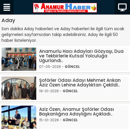
Aday
Son dakika Aday haberleri ve Aday haberleri ile ilgili tüm sıcak
gelişmeleri sayfamızdan takip edebilirsiniz. Aday ile ilgili 50
haber listeleniyor.
Anamurlu Hacı Adayları Gözyaşı, Dua
ve Tekbirlerle Kutsal Yolculuğa
Uğurlandı..
07-05-2026 -
GÜNCEL
Şoförler Odası Adayı Mehmet Arıkan
Aziz Özen Lehine Adaylıktan Çekildi..
19-01-2026 -
GÜNCEL
Aziz Özen, Anamur Şoförler Odası
Başkanlığına Adaylığını Açıkladı..
15-01-2026 -
GÜNCEL