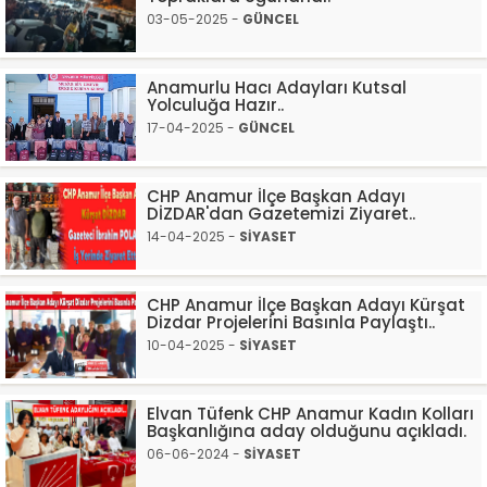
03-05-2025 -
GÜNCEL
Anamurlu Hacı Adayları Kutsal
Yolculuğa Hazır..
17-04-2025 -
GÜNCEL
CHP Anamur İlçe Başkan Adayı
DİZDAR'dan Gazetemizi Ziyaret..
14-04-2025 -
SİYASET
CHP Anamur İlçe Başkan Adayı Kürşat
Dizdar Projelerini Basınla Paylaştı..
10-04-2025 -
SİYASET
Elvan Tüfenk CHP Anamur Kadın Kolları
Başkanlığına aday olduğunu açıkladı.
06-06-2024 -
SİYASET