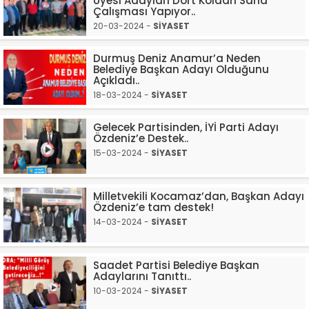
Üyesi Adayları Dört Koldan Saha
Çalışması Yapıyor..
20-03-2024 -
SİYASET
Durmuş Deniz Anamur’a Neden
Belediye Başkan Adayı Olduğunu
Açıkladı..
18-03-2024 -
SİYASET
Gelecek Partisinden, İYİ Parti Adayı
Özdeniz’e Destek..
15-03-2024 -
SİYASET
Milletvekili Kocamaz’dan, Başkan Adayı
Özdeniz’e tam destek!
14-03-2024 -
SİYASET
Saadet Partisi Belediye Başkan
Adaylarını Tanıttı..
10-03-2024 -
SİYASET