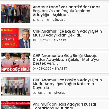
Anamur Esnaf ve Sanatkârlar Odası
Başkanı Özkan Poçulu Yeniden
Adaylığını Açıkladı..
12-01-2026 -
GÜNCEL
CHP Anamur İlçe Başkan Adayı Çetin
MUTLU Adaylıktan Çekildi..
18-08-2025 -
SİYASET
CHP Anamur’da Güç Birliği Mesajı:
Dizdar Adaylıktan Çekildi, Mutlu’ya
Destek Verdi..
04-08-2025 -
SİYASET
CHP Anamur İlçe Başkan Adayı Çetin
Mutlu Adaylığını Yoğun Katılımla
Duyurdu
02-08-2025 -
SİYASET
Anamur'dan Hacı Adayları Kutsal
Topraklara Uğurlandı.