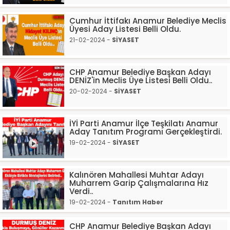
Cumhur İttifakı Anamur Belediye Meclis
Üyesi Aday Listesi Belli Oldu.
21-02-2024 -
SİYASET
CHP Anamur Belediye Başkan Adayı
DENİZ'in Meclis Üye Listesi Belli Oldu..
20-02-2024 -
SİYASET
İYİ Parti Anamur İlçe Teşkilatı Anamur
Aday Tanıtım Programı Gerçekleştirdi.
19-02-2024 -
SİYASET
Kalınören Mahallesi Muhtar Adayı
Muharrem Garip Çalışmalarına Hız
Verdi..
19-02-2024 -
Tanıtım Haber
CHP Anamur Belediye Başkan Adayı