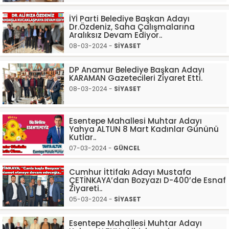
İYİ Parti Belediye Başkan Adayı
Dr.Özdeniz, Saha Çalışmalarına
Aralıksız Devam Ediyor..
08-03-2024 -
SİYASET
DP Anamur Belediye Başkan Adayı
KARAMAN Gazetecileri Ziyaret Etti.
08-03-2024 -
SİYASET
Esentepe Mahallesi Muhtar Adayı
Yahya ALTUN 8 Mart Kadınlar Gününü
Kutlar..
07-03-2024 -
GÜNCEL
Cumhur İttifakı Adayı Mustafa
ÇETİNKAYA’dan Bozyazı D-400’de Esnaf
Ziyareti..
05-03-2024 -
SİYASET
Esentepe Mahallesi Muhtar Adayı