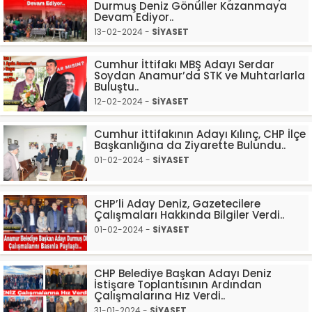
Durmuş Deniz Gönüller Kazanmaya
Devam Ediyor..
13-02-2024 -
SİYASET
Cumhur İttifakı MBŞ Adayı Serdar
Soydan Anamur’da STK ve Muhtarlarla
Buluştu..
12-02-2024 -
SİYASET
Cumhur ittifakının Adayı Kılınç, CHP İlçe
Başkanlığına da Ziyarette Bulundu..
01-02-2024 -
SİYASET
CHP’li Aday Deniz, Gazetecilere
Çalışmaları Hakkında Bilgiler Verdi..
01-02-2024 -
SİYASET
CHP Belediye Başkan Adayı Deniz
İstişare Toplantısının Ardından
Çalışmalarına Hız Verdi..
31-01-2024 -
SİYASET