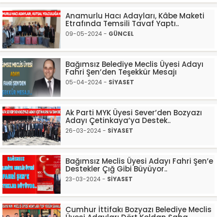
Anamurlu Hacı Adayları, Kâbe Maketi
Etrafında Temsili Tavaf Yaptı..
09-05-2024 -
GÜNCEL
Bağımsız Belediye Meclis Üyesi Adayı
Fahri Şen’den Teşekkür Mesajı
05-04-2024 -
SİYASET
Ak Parti MYK Üyesi Sever’den Bozyazı
Adayı Çetinkaya’ya Destek..
26-03-2024 -
SİYASET
Bağımsız Meclis Üyesi Adayı Fahri Şen’e
Destekler Çığ Gibi Büyüyor..
23-03-2024 -
SİYASET
Cumhur İttifakı Bozyazı Belediye Meclis