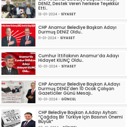
DENİZ, Destek Veren herkese Teşekkür
Etti..
13-01-2024 -
SİYASET
CHP Anamur Belediye Başkan Adayı
Durmuş DENİZ Oldu..
11-01-2024 -
SİYASET
Cumhur İttifakının Anamur’da Adayı
Hidayet KILINÇ Oldu..
10-01-2024 -
SİYASET
CHP Anamur Belediye Başkan A.Adayı
Durmuş DENİZ'den 10 Ocak Çalışan
Gazeticiler Günü Mesajı..
10-01-2024 -
GÜNCEL
CHP Belediye Başkan A.Adayı Ayhan:
“Çağdaş Bir Türkiye İçin Basının Önemi
Büyük“