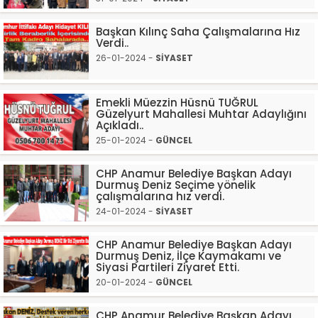
Başkan Kılınç Saha Çalışmalarına Hız
Verdi..
26-01-2024 -
SİYASET
Emekli Müezzin Hüsnü TUĞRUL
Güzelyurt Mahallesi Muhtar Adaylığını
Açıkladı..
25-01-2024 -
GÜNCEL
CHP Anamur Belediye Başkan Adayı
Durmuş Deniz Seçime yönelik
çalışmalarına hız verdi.
24-01-2024 -
SİYASET
CHP Anamur Belediye Başkan Adayı
Durmuş Deniz, İlçe Kaymakamı ve
Siyasi Partileri Ziyaret Etti.
20-01-2024 -
GÜNCEL
CHP Anamur Belediye Başkan Adayı