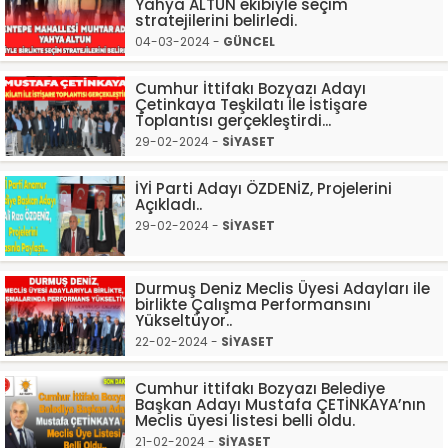
Yahya ALTUN ekibiyle seçim
stratejilerini belirledi.
04-03-2024 -
GÜNCEL
Cumhur İttifakı Bozyazı Adayı
Çetinkaya Teşkilatı İle İstişare
Toplantısı gerçekleştirdi...
29-02-2024 -
SİYASET
İYİ Parti Adayı ÖZDENİZ, Projelerini
Açıkladı..
29-02-2024 -
SİYASET
Durmuş Deniz Meclis Üyesi Adayları ile
birlikte Çalışma Performansını
Yükseltüyor..
22-02-2024 -
SİYASET
Cumhur ittifakı Bozyazı Belediye
Başkan Adayı Mustafa ÇETİNKAYA’nın
Meclis üyesi listesi belli oldu.
21-02-2024 -
SİYASET